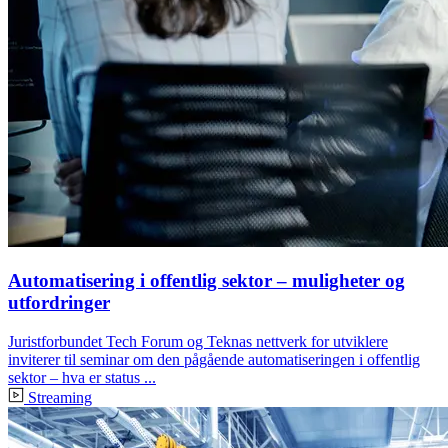
Automatisering i offentlig sektor – muligheter og
utfordringer
Juristforbundet Tech Forum og Teknas nettverk for utviklere
inviterer til seminar om den pågående automatiseringen i offentlig
sektor – hva er status ...
Streaming