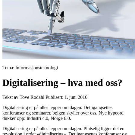
Tema: Informasjonsteknologi
Digitalisering – hva med oss?
Tekst av Tove Rodahl
Publisert: 1. juni 2016
Digitalisering er på alles lepper om dagen. Det igangsettes
konferanser og seminarer, bølgen skyller over oss. Nye hypeord
dukker opp: Industri 4.0, Norge 6.0.
Digitalisering er på alles lepper om dagen. Plutselig ligger det en
revolusjon i ordet «digitalisering». Det igangsettes konferanser og