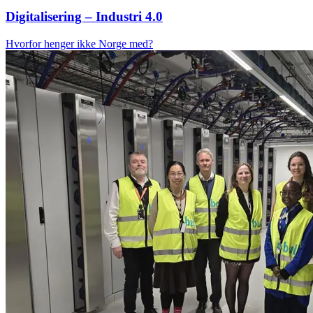
Digitalisering – Industri 4.0
Hvorfor henger ikke Norge med?