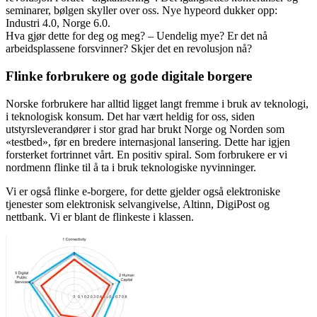
seminarer, bølgen skyller over oss. Nye hypeord dukker opp:
Industri 4.0, Norge 6.0.
Hva gjør dette for deg og meg? – Uendelig mye? Er det nå
arbeidsplassene forsvinner? Skjer det en revolusjon nå?
Flinke forbrukere og gode digitale borgere
Norske forbrukere har alltid ligget langt fremme i bruk av teknologi,
i teknologisk konsum. Det har vært heldig for oss, siden
utstyrsleverandører i stor grad har brukt Norge og Norden som
«testbed», før en bredere internasjonal lansering. Dette har igjen
forsterket fortrinnet vårt. En positiv spiral. Som forbrukere er vi
nordmenn flinke til å ta i bruk teknologiske nyvinninger.
Vi er også flinke e-borgere, for dette gjelder også elektroniske
tjenester som elektronisk selvangivelse, Altinn, DigiPost og
nettbank. Vi er blant de flinkeste i klassen.