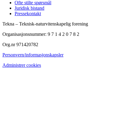
Ofte stilte spørsmål
Juridisk bistand
Pressekontakt
Tekna – Teknisk-naturvitenskapelig forening
Organisasjonsnummer: 9 7 1 4 2 0 7 8 2
Org.nr 971420782
Personvern/informasjonskapsler
Administrer cookies