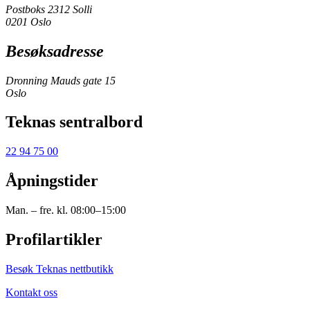
Postboks 2312 Solli
0201 Oslo
Besøksadresse
Dronning Mauds gate 15
Oslo
Teknas sentralbord
22 94 75 00
Åpningstider
Man. – fre. kl. 08:00–15:00
Profilartikler
Besøk Teknas nettbutikk
Kontakt oss