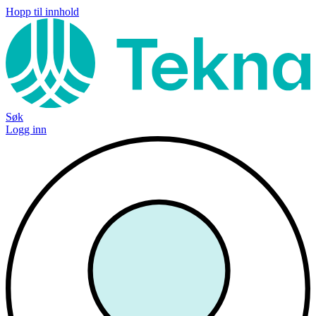
Hopp til innhold
Søk
Logg inn