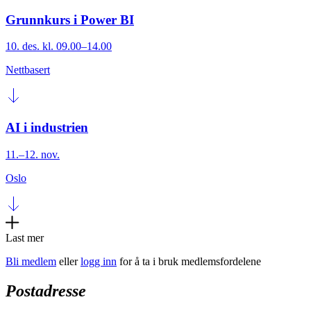
Grunnkurs i Power BI
10. des. kl. 09.00–14.00
Nettbasert
AI i industrien
11.–12. nov.
Oslo
Last mer
Bli medlem
eller
logg inn
for å ta i bruk medlemsfordelene
Postadresse