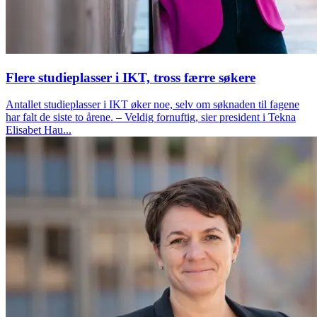
Flere studieplasser i IKT, tross færre søkere
Antallet studieplasser i IKT øker noe, selv om søknaden til fagene
har falt de siste to årene. – Veldig fornuftig, sier president i Tekna
Elisabet Hau...