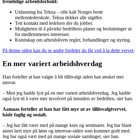
fremtidige arbeidsforhold:
Utdanning fra Tekna – ofte kalt Norges beste
mellomlederskole. Tekna dekker alle utgifter.
Tett kontakt med ledelsen der du jobber.
Muligheten til å påvirke bedriftens planer og beslutninger ut
fra medlemmenes interesser.
Kunnskap om arbeidslivets regler, forhandlinger og styring.
På denne siden kan du se andre fordeler du får ved å ta dette vervet
.
En mer variert arbeidshverdag
Han forteller at han valgte å bli tillitvalgt siden han ønsket mer
ansvar.
– Men jeg hadde lyst på en mer variert arbeidshverdag. Jeg hadde
også lyst til å være mer involvert på innsiden av bedriften, sier han.
Aamaas forteller at han har fått mye ut av tillitsvalgtvervet,
både faglig og sosialt.
– Jeg har fått være med på mange kurs og seminarer. Jeg har blant
annet lært mye på lønn og interesse-siden som kommer godt med.
Jeg har også vært med på mange sosiale samlinger, sier han.