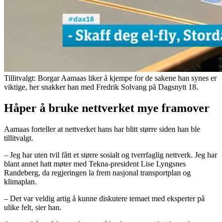
Tillitvalgt: Borgar Aamaas liker å kjempe for de sakene han synes er
viktige, her snakker han med Fredrik Solvang på Dagsnytt 18.
Håper å bruke nettverket mye framover
Aamaas forteller at nettverket hans har blitt større siden han ble
tillitvalgt.
– Jeg har uten tvil fått et større sosialt og tverrfaglig nettverk. Jeg har
blant annet hatt møter med Tekna-president Lise Lyngsnes
Randeberg, da ​regjeringen la frem nasjonal transportplan ​og
klimaplan.
– Det var veldig artig å kunne diskutere temaet med eksperter på
ulike felt, sier han.