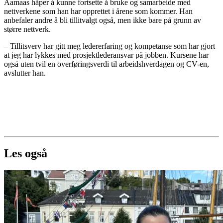
Aamaas håper å kunne fortsette å bruke og samarbeide med
nettverkene som han har opprettet i årene som kommer. Han
anbefaler andre å bli tillitvalgt også, men ikke bare på grunn av
større nettverk.
– Tillitsverv har gitt meg ledererfaring og kompetanse som har gjort
at jeg har lykkes med prosjektlederansvar på jobben. Kursene har
også uten tvil en overføringsverdi til arbeidshverdagen og CV-en,
avslutter han.
Les også