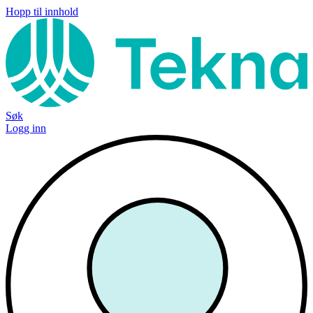
Hopp til innhold
Søk
Logg inn