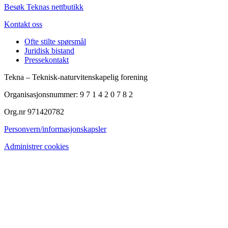
Besøk Teknas nettbutikk
Kontakt oss
Ofte stilte spørsmål
Juridisk bistand
Pressekontakt
Tekna – Teknisk-naturvitenskapelig forening
Organisasjonsnummer: 9 7 1 4 2 0 7 8 2
Org.nr 971420782
Personvern/informasjonskapsler
Administrer cookies