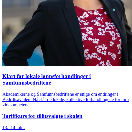
Klart for lokale lønnsforhandlinger i
Samfunnsbedriftene
Akademikerne og Samfunnsbedriftene er enige om endringer i
Bedriftsavtalen. Nå står de lokale, kollektive forhandlingene for tur i
virksomhetene.
Tariffkurs for tillitsvalgte i skolen
13.–14. okt.