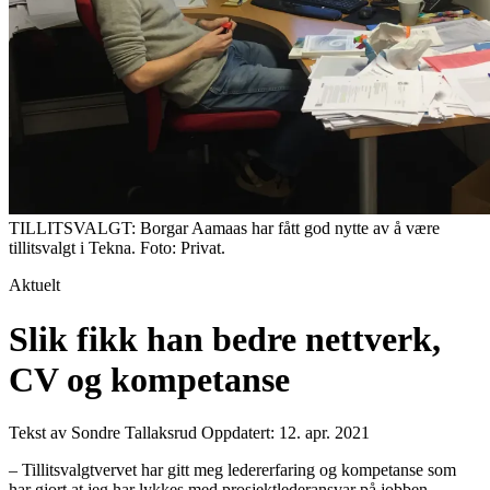
TILLITSVALGT: Borgar Aamaas har fått god nytte av å være
tillitsvalgt i Tekna. Foto: Privat.
Aktuelt
Slik fikk han bedre nettverk,
CV og kompetanse
Tekst av Sondre Tallaksrud
Oppdatert: 12. apr. 2021
– Tillitsvalgtvervet har gitt meg ledererfaring og kompetanse som
har gjort at jeg har lykkes med prosjektlederansvar på jobben.