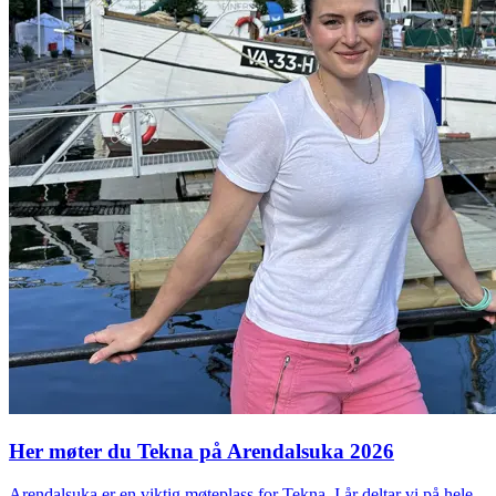
Her møter du Tekna på Arendalsuka 2026
Arendalsuka er en viktig møteplass for Tekna. I år deltar vi på hele