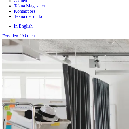
Aktuelt
Tekna Magasinet
Kontakt oss
Tekna der du bor
In English
Forsiden
/
Aktuelt