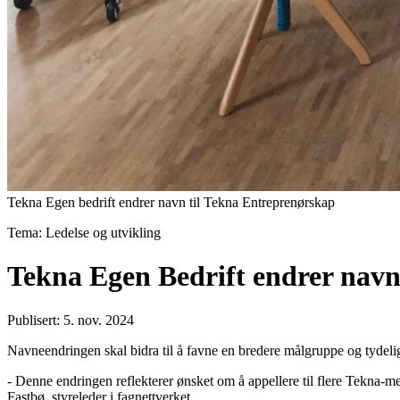
Tekna Egen bedrift endrer navn til Tekna Entreprenørskap
Tema: Ledelse og utvikling
Tekna Egen Bedrift endrer navn
Publisert: 5. nov. 2024
Navneendringen skal bidra til å favne en bredere målgruppe og tydelig
- Denne endringen reflekterer ønsket om å appellere til flere Tekna-med
Fastbø, styreleder i fagnettverket.