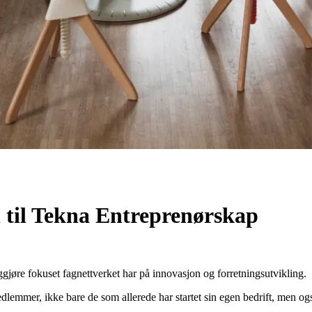
 til Tekna Entreprenørskap
gjøre fokuset fagnettverket har på innovasjon og forretningsutvikling.
lemmer, ikke bare de som allerede har startet sin egen bedrift, men også