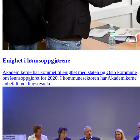
Enighet i lønnsoppgjørene
Akademikerne har kommet til enighet med staten og Oslo kommune
om lønnsoppgjøret for 2020. I kommunesektoren har Akademikerne
anbefalt meklingsresulta...