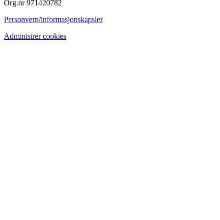
Org.nr 971420782
Personvern/informasjonskapsler
Administrer cookies