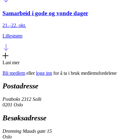
Samarbeid i gode og vonde dager
21.–22. okt.
Lillestrøm
Last mer
Bli medlem
eller
logg inn
for å ta i bruk medlemsfordelene
Postadresse
Postboks 2312 Solli
0201 Oslo
Besøksadresse
Dronning Mauds gate 15
Oslo