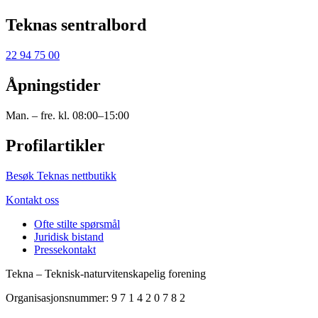
Teknas sentralbord
22 94 75 00
Åpningstider
Man. – fre. kl. 08:00–15:00
Profilartikler
Besøk Teknas nettbutikk
Kontakt oss
Ofte stilte spørsmål
Juridisk bistand
Pressekontakt
Tekna – Teknisk-naturvitenskapelig forening
Organisasjonsnummer: 9 7 1 4 2 0 7 8 2