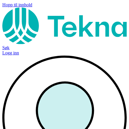
Hopp til innhold
Søk
Logg inn