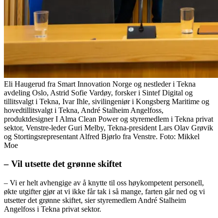
Eli Haugerud fra Smart Innovation Norge og nestleder i Tekna
avdeling Oslo, Astrid Sofie Vardøy, forsker i Sintef Digital og
tillitsvalgt i Tekna, Ivar Ihle, sivilingeniør i Kongsberg Maritime og
hovedtillitsvalgt i Tekna, André Stalheim Angelfoss,
produktdesigner I Alma Clean Power og styremedlem i Tekna privat
sektor, Venstre-leder Guri Melby, Tekna-president Lars Olav Grøvik
og Stortingsrepresentant Alfred Bjørlo fra Venstre. Foto: Mikkel
Moe
– Vil utsette det grønne skiftet
– Vi er helt avhengige av å knytte til oss høykompetent personell,
økte utgifter gjør at vi ikke får tak i så mange, farten går ned og vi
utsetter det grønne skiftet, sier styremedlem André Stalheim
Angelfoss i Tekna privat sektor.