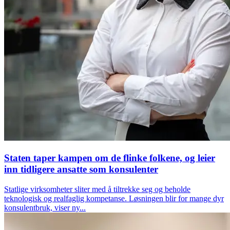
Staten taper kampen om de flinke folkene, og leier
inn tidligere ansatte som konsulenter
Statlige virksomheter sliter med å tiltrekke seg og beholde
teknologisk og realfaglig kompetanse. Løsningen blir for mange dyr
konsulentbruk, viser ny...