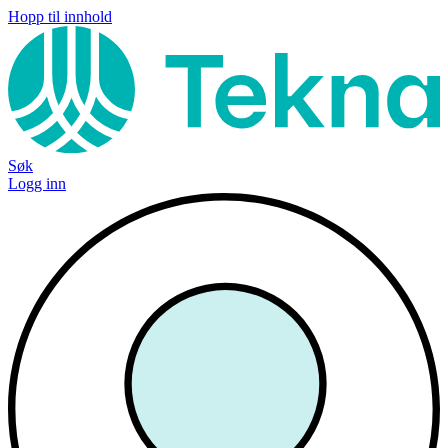
Hopp til innhold
Søk
Logg inn