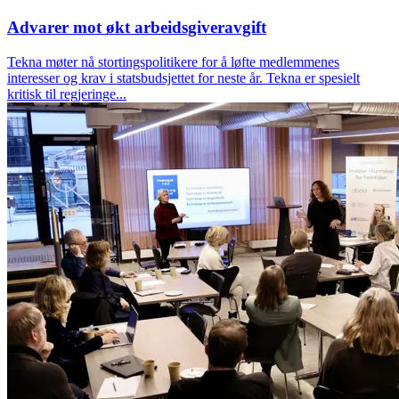
Advarer mot økt arbeidsgiveravgift
Tekna møter nå stortingspolitikere for å løfte medlemmenes
interesser og krav i statsbudsjettet for neste år. Tekna er spesielt
kritisk til regjeringe...