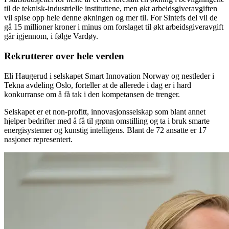
til de teknisk-industrielle instituttene, men økt arbeidsgiveravgiften
vil spise opp hele denne økningen og mer til. For Sintefs del vil de
gå 15 millioner kroner i minus om forslaget til økt arbeidsgiveravgift
går igjennom, i følge Vardøy.
Rekrutterer over hele verden
Eli Haugerud i selskapet Smart Innovation Norway og nestleder i
Tekna avdeling Oslo, forteller at de allerede i dag er i hard
konkurranse om å få tak i den kompetansen de trenger.
Selskapet er et non-profitt, innovasjonsselskap som blant annet
hjelper bedrifter med å få til grønn omstilling og ta i bruk smarte
energisystemer og kunstig intelligens. Blant de 72 ansatte er 17
nasjoner representert.