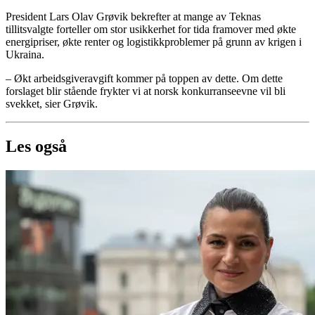
President Lars Olav Grøvik bekrefter at mange av Teknas
tillitsvalgte forteller om stor usikkerhet for tida framover med økte
energipriser, økte renter og logistikkproblemer på grunn av krigen i
Ukraina.
– Økt arbeidsgiveravgift kommer på toppen av dette. Om dette
forslaget blir stående frykter vi at norsk konkurranseevne vil bli
svekket, sier Grøvik.
Les også