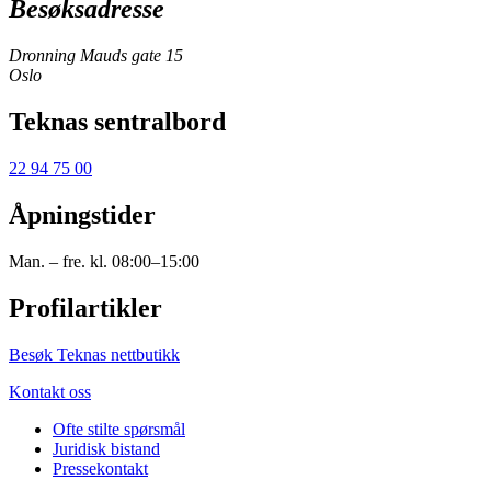
Besøksadresse
Dronning Mauds gate 15
Oslo
Teknas sentralbord
22 94 75 00
Åpningstider
Man. – fre. kl. 08:00–15:00
Profilartikler
Besøk Teknas nettbutikk
Kontakt oss
Ofte stilte spørsmål
Juridisk bistand
Pressekontakt