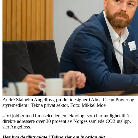
André Stalheim Angelfoss, produktdesigner i Alma Clean Power og
styremedlem i Tekna privat sektor. Foto: Mikkel Moe
– Vi jobber med brenselceller, en teknologi som har mulighet til å
direkte adressere over 30 prosent av Norges samlede CO2-utslipp,
sier Angelfoss.
Hør hva de tillitsvalgte i Tekna sier om hvordan økt