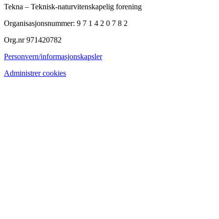
Tekna – Teknisk-naturvitenskapelig forening
Organisasjonsnummer: 9 7 1 4 2 0 7 8 2
Org.nr 971420782
Personvern/informasjonskapsler
Administrer cookies