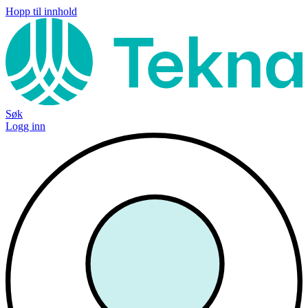
Hopp til innhold
Søk
Logg inn