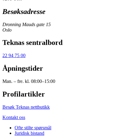
Besøksadresse
Dronning Mauds gate 15
Oslo
Teknas sentralbord
22 94 75 00
Åpningstider
Man. – fre. kl. 08:00–15:00
Profilartikler
Besøk Teknas nettbutikk
Kontakt oss
Ofte stilte spørsmål
Juridisk bistand