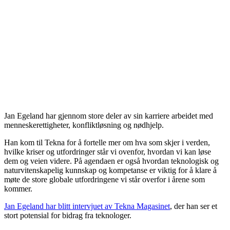
Jan Egeland har gjennom store deler av sin karriere arbeidet med
menneskerettigheter, konfliktløsning og nødhjelp.
Han kom til Tekna for å fortelle mer om hva som skjer i verden,
hvilke kriser og utfordringer står vi ovenfor, hvordan vi kan løse
dem og veien videre. På agendaen er også hvordan teknologisk og
naturvitenskapelig kunnskap og kompetanse er viktig for å klare å
møte de store globale utfordringene vi står overfor i årene som
kommer.
Jan Egeland har blitt intervjuet av Tekna Magasinet
, der han ser et
stort potensial for bidrag fra teknologer.