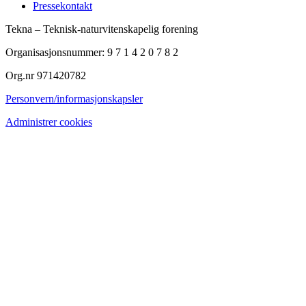
Pressekontakt
Tekna – Teknisk-naturvitenskapelig forening
Organisasjonsnummer: 9 7 1 4 2 0 7 8 2
Org.nr 971420782
Personvern/informasjonskapsler
Administrer cookies