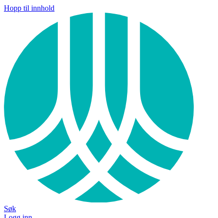
Hopp til innhold
Søk
Logg inn