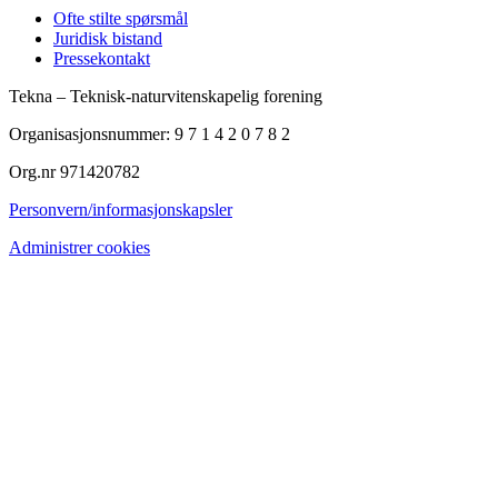
Ofte stilte spørsmål
Juridisk bistand
Pressekontakt
Tekna – Teknisk-naturvitenskapelig forening
Organisasjonsnummer: 9 7 1 4 2 0 7 8 2
Org.nr 971420782
Personvern/informasjonskapsler
Administrer cookies