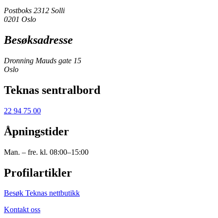
Postboks 2312 Solli
0201 Oslo
Besøksadresse
Dronning Mauds gate 15
Oslo
Teknas sentralbord
22 94 75 00
Åpningstider
Man. – fre. kl. 08:00–15:00
Profilartikler
Besøk Teknas nettbutikk
Kontakt oss