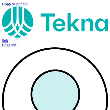
Hopp til innhold
Søk
Logg inn