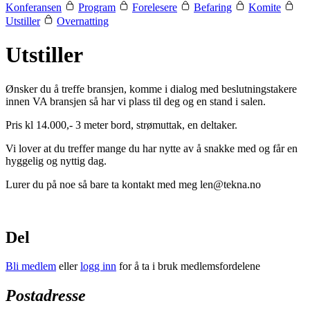
Konferansen
Program
Forelesere
Befaring
Komite
Utstiller
Overnatting
Utstiller
Ønsker du å treffe bransjen, komme i dialog med beslutningstakere
innen VA bransjen så har vi plass til deg og en stand i salen.
Pris kl 14.000,- 3 meter bord, strømuttak, en deltaker.
Vi lover at du treffer mange du har nytte av å snakke med og får en
hyggelig og nyttig dag.
Lurer du på noe så bare ta kontakt med meg
len@tekna.no
Del
Bli medlem
eller
logg inn
for å ta i bruk medlemsfordelene
Postadresse