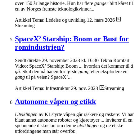
over 150 år lange historie. Hun har flere
ganger
blitt kåret til
en av Norges fremste teknologikvinner...
Artikkel
Tema: Ledelse og utvikling
12. mars 2026
Streaming
SpaceX’ Starship: Boom or Bust for
romindustrien?
Sendt direkte 29. november 2023 kl. 16:30 Tekna Romfart
Video: SpaceX’ Starship: Boom ... hvordan det kommer til
å
gå
. Skal den nå banen for første
gang
, eller eksplodere en
gang
til på veien? SpaceX’...
Artikkel
Tema: Infrastruktur
29. nov. 2023
Streaming
Autonome våpen og etikk
Utviklingen
av KI-styrte våpen går raskere og raskere: Vi har
blant annet autonome roboter og kjøretøyer ... inviterer til en
spennende diskusjon om denne
utviklingen
og de etiske
utfordringene man står overfor.