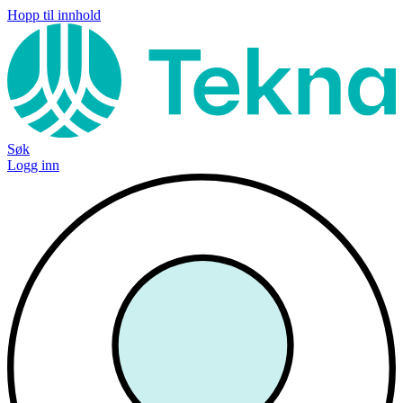
Hopp til innhold
Søk
Logg inn