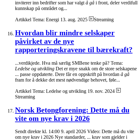
inviterer inn bedrifter som har valgt
å gå
i front, deler verdifull
kunnskap på området og...
Artikkel
Tema: Energi
13. aug. 2025
Streaming
Hvordan blir mindre selskaper
påvirket av de nye
rapporteringskravene til bærekraft?
...verdikjede. Hva må særlig SMBene tenke på? Tema:
Ledelse og utvikling
Det er mye snakk om de store selskapene
... passe oppdaterte. Dere får en oppskrift på hvordan
å gå
fram for å dekke det mest nødvendige behovet, føle...
Artikkel
Tema: Ledelse og utvikling
19. nov. 2024
Streaming
Norsk Betongforening: Dette må du
vite om nye krav i 2026
Sendt direkte kl. 14:00 9. april 2026 Video: Dette må du vite
om nye krav i 2026 Nye standarder, ... krav som gjelder i