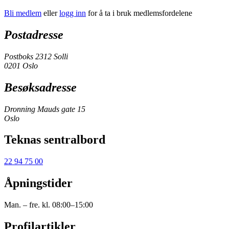
Bli medlem
eller
logg inn
for å ta i bruk medlemsfordelene
Postadresse
Postboks 2312 Solli
0201 Oslo
Besøksadresse
Dronning Mauds gate 15
Oslo
Teknas sentralbord
22 94 75 00
Åpningstider
Man. – fre. kl. 08:00–15:00
Profilartikler