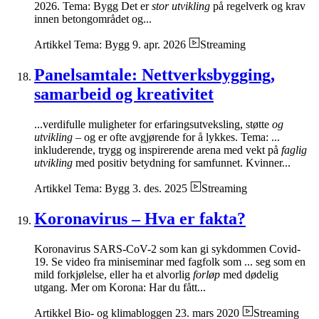
2026. Tema: Bygg Det er
stor utvikling
på regelverk og krav
innen betongområdet og...
Artikkel
Tema: Bygg
9. apr. 2026
Streaming
Panelsamtale: Nettverksbygging,
samarbeid og kreativitet
...verdifulle muligheter for erfaringsutveksling, støtte
og
utvikling
– og er ofte avgjørende for å lykkes. Tema: ...
inkluderende, trygg og inspirerende arena med vekt på
faglig
utvikling
med positiv betydning for samfunnet. Kvinner...
Artikkel
Tema: Bygg
3. des. 2025
Streaming
Koronavirus – Hva er fakta?
Koronavirus SARS-CoV-2 som kan gi sykdommen Covid-
19. Se video fra miniseminar med fagfolk som ... seg som en
mild forkjølelse, eller ha et alvorlig
forløp
med dødelig
utgang. Mer om Korona: Har du fått...
Artikkel
Bio- og klimabloggen
23. mars 2020
Streaming