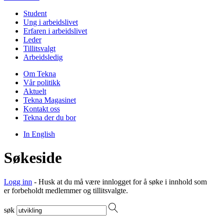
Student
Ung i arbeidslivet
Erfaren i arbeidslivet
Leder
Tillitsvalgt
Arbeidsledig
Om Tekna
Vår politikk
Aktuelt
Tekna Magasinet
Kontakt oss
Tekna der du bor
In English
Søkeside
Logg inn
- Husk at du må være innlogget for å søke i innhold som
er forbeholdt medlemmer og tillitsvalgte.
søk