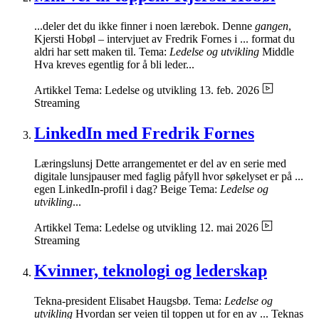
...deler det du ikke finner i noen lærebok. Denne
gangen
,
Kjersti Hobøl – intervjuet av Fredrik Fornes i ... format du
aldri har sett maken til. Tema:
Ledelse og utvikling
Middle
Hva kreves egentlig for å bli leder...
Artikkel
Tema: Ledelse og utvikling
13. feb. 2026
Streaming
LinkedIn med Fredrik Fornes
Læringslunsj Dette arrangementet er del av en serie med
digitale lunsjpauser med faglig påfyll hvor søkelyset er på ...
egen LinkedIn-profil i dag? Beige Tema:
Ledelse og
utvikling
...
Artikkel
Tema: Ledelse og utvikling
12. mai 2026
Streaming
Kvinner, teknologi og lederskap
Tekna-president Elisabet Haugsbø. Tema:
Ledelse og
utvikling
Hvordan ser veien til toppen ut for en av ... Teknas