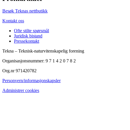
Besøk Teknas nettbutikk
Kontakt oss
Ofte stilte spørsmål
Juridisk bistand
Pressekontakt
Tekna – Teknisk-naturvitenskapelig forening
Organisasjonsnummer: 9 7 1 4 2 0 7 8 2
Org.nr 971420782
Personvern/informasjonskapsler
Administrer cookies