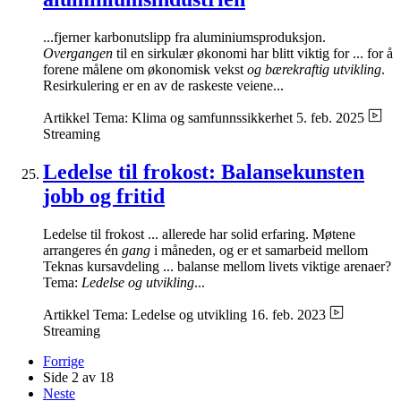
...fjerner karbonutslipp fra aluminiumsproduksjon.
Overgangen
til en sirkulær økonomi har blitt viktig for ... for å
forene målene om økonomisk vekst
og bærekraftig utvikling
.
Resirkulering er en av de raskeste veiene...
Artikkel
Tema: Klima og samfunnssikkerhet
5. feb. 2025
Streaming
Ledelse til frokost: Balansekunsten
jobb og fritid
Ledelse til frokost ... allerede har solid erfaring. Møtene
arrangeres én
gang
i måneden, og er et samarbeid mellom
Teknas kursavdeling ... balanse mellom livets viktige arenaer?
Tema:
Ledelse og utvikling
...
Artikkel
Tema: Ledelse og utvikling
16. feb. 2023
Streaming
Forrige
Side 2 av 18
Neste