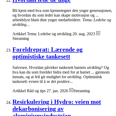
Bli kjent med hva som kjennetegner den yngre generasjonen,
og hvordan du som leder kan skape motivasjon og ...
arbeidslyst blant dine yngre medarbeidere. Tema:
Ledelse og
utvikling
...
Artikkel
Tema: Ledelse og utvikling
20. aug. 2023
Streaming
Foreldreprat: Lærende og
optimistiske tankesett
Salvesen. Hvordan påvirker tankesett barnets
utvikling
? Og
hva kan du som forelder bidra med for at barnet ... gjennom
innsats, og at feil gir mulighet for
utvikling
. Optimistisk
tankesett: evnen til å se det positive...
Artikkel
Råd og tips
27. jan. 2026
Streaming
Resirkulering i Hydro: veien mot
dekarbonisering av
aluminiumsindustrien