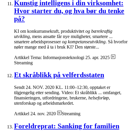
Kunstig intelligens i din virksomhet:
Hvor starter du, og hva bør du tenke
på?
KI om konkurransekraft, produktivitet
og bærekraftig
utvikling
, mens ansatte får nye muligheter, smartere ...
smartere arbeidsprosesser
og kompetanseutvikling
. Så hvorfor
nøler mange med å ta i bruk KI? Den største...
Artikkel
Tema: Informasjonsteknologi
25. apr. 2025
Streaming
Et skråblikk på velferdsstaten
Sendt 24. NOV. 2020 KL. 11:00–12:30, opptaket er
tilgjengelig etter sending. Video: Et skråblikk ... omfanget,
finansieringen, utfordringene, brukerne,
helseforløp
,
utenforskap og arbeidsmarkedet.
Artikkel
24. nov. 2020
Streaming
Foreldreprat: Sanking for familien