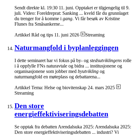
Sendt direkte kl. 19:30 11. juni. Opptaket er tilgjengelig til 9.
juli. Video: Foreldreprat: Sanking ... kveld får du grunnlaget
du trenger for å komme i
gang
. Vi får besøk av Kristine
Flunes fra Småsankerne...
Artikkel
Råd og tips
11. juni 2026
Streaming
Naturmangfold i byplanleggingen
I dette seminaret har vi fokus på by- og
stedsutviklingens
rolle
i å oppfylle FNs naturavtale og bidra ... institusjonene og
organisasjonene som jobber med
byutvikling
og
naturmangfold en møteplass og debattarena...
Artikkel
Tema: Helse og biovitenskap
24. mars 2025
Streaming
Den store
energieffektiviseringsdebatten
Se opptak fra debatten Arendalsuka 2025: Arendalsuka 2025:
Den store energieffektiviseringsdebatten ... industri? Vi