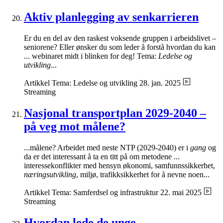
Aktiv planlegging av senkarrieren
Er du en del av den raskest voksende gruppen i arbeidslivet –
seniorene? Eller ønsker du som leder å forstå hvordan du kan
... webinaret midt i blinken for deg! Tema:
Ledelse og
utvikling
...
Artikkel
Tema: Ledelse og utvikling
28. jan. 2025
Streaming
Nasjonal transportplan 2029-2040 –
på veg mot målene?
...målene? Arbeidet med neste NTP (2029-2040) er i
gang
og
da er det interessant å ta en titt på om metodene ...
interessekonflikter med hensyn økonomi, samfunnssikkerhet,
næringsutvikling
, miljø, trafikksikkerhet for å nevne noen...
Artikkel
Tema: Samferdsel og infrastruktur
22. mai 2025
Streaming
Hvordan lede de unge