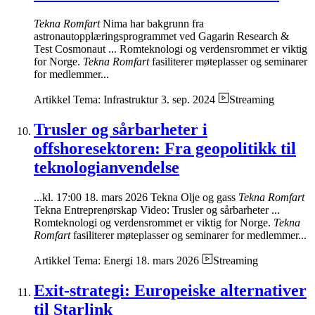
Tekna Romfart
Nima har bakgrunn fra
astronautopplæringsprogrammet ved Gagarin Research &
Test Cosmonaut ... Romteknologi og verdensrommet er viktig
for Norge.
Tekna Romfart
fasiliterer møteplasser og seminarer
for medlemmer...
Artikkel
Tema: Infrastruktur
3. sep. 2024
Streaming
Trusler og sårbarheter i
offshoresektoren: Fra geopolitikk til
teknologianvendelse
...kl. 17:00 18. mars 2026 Tekna Olje og gass
Tekna Romfart
Tekna Entreprenørskap Video: Trusler og sårbarheter ...
Romteknologi og verdensrommet er viktig for Norge.
Tekna
Romfart
fasiliterer møteplasser og seminarer for medlemmer...
Artikkel
Tema: Energi
18. mars 2026
Streaming
Exit-strategi: Europeiske alternativer
til Starlink