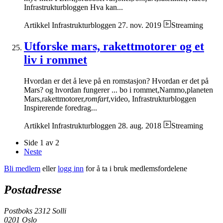
Infrastrukturbloggen Hva kan...
Artikkel
Infrastrukturbloggen
27. nov. 2019
Streaming
Utforske mars, rakettmotorer og et
liv i rommet
Hvordan er det å leve på en romstasjon? Hvordan er det på
Mars? og hvordan fungerer ... bo i rommet,Nammo,planeten
Mars,rakettmotorer,
romfart
,video, Infrastrukturbloggen
Inspirerende foredrag...
Artikkel
Infrastrukturbloggen
28. aug. 2018
Streaming
Side 1 av 2
Neste
Bli medlem
eller
logg inn
for å ta i bruk medlemsfordelene
Postadresse
Postboks 2312 Solli
0201 Oslo