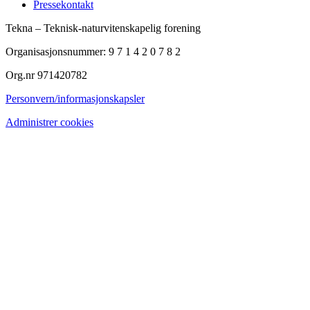
Pressekontakt
Tekna – Teknisk-naturvitenskapelig forening
Organisasjonsnummer: 9 7 1 4 2 0 7 8 2
Org.nr 971420782
Personvern/informasjonskapsler
Administrer cookies