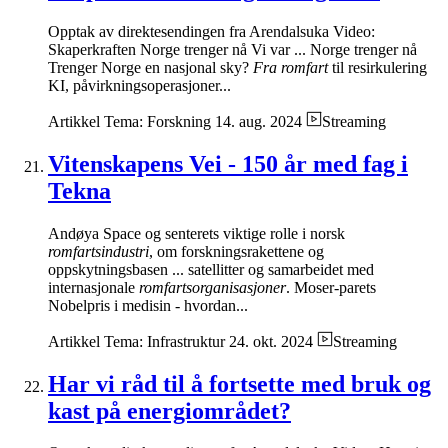
Opptak av direktesendingen fra Arendalsuka Video:
Skaperkraften Norge trenger nå Vi var ... Norge trenger nå
Trenger Norge en nasjonal sky?
Fra romfart
til resirkulering
KI, påvirkningsoperasjoner...
Artikkel
Tema: Forskning
14. aug. 2024
Streaming
Vitenskapens Vei - 150 år med fag i
Tekna
Andøya Space og senterets viktige rolle i norsk
romfartsindustri
, om forskningsrakettene og
oppskytningsbasen ... satellitter og samarbeidet med
internasjonale
romfartsorganisasjoner
. Moser-parets
Nobelpris i medisin - hvordan...
Artikkel
Tema: Infrastruktur
24. okt. 2024
Streaming
Har vi råd til å fortsette med bruk og
kast på energiområdet?