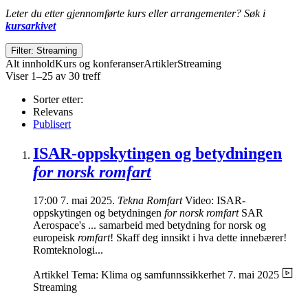
Leter du etter gjennomførte kurs eller arrangementer? Søk i
kursarkivet
Filter: Streaming
Alt innhold
Kurs og konferanser
Artikler
Streaming
Viser 1–25 av 30 treff
Sorter etter:
Relevans
Publisert
ISAR-oppskytingen og betydningen
for norsk romfart
17:00 7. mai 2025.
Tekna Romfart
Video: ISAR-
oppskytingen og betydningen
for norsk romfart
SAR
Aerospace's ... samarbeid med betydning for norsk og
europeisk
romfart
! Skaff deg innsikt i hva dette innebærer!
Romteknologi...
Artikkel
Tema: Klima og samfunnssikkerhet
7. mai 2025
Streaming