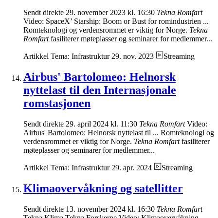
Sendt direkte 29. november 2023 kl. 16:30
Tekna Romfart
Video: SpaceX’ Starship: Boom or Bust for romindustrien ...
Romteknologi og verdensrommet er viktig for Norge.
Tekna
Romfart
fasiliterer møteplasser og seminarer for medlemmer...
Artikkel
Tema: Infrastruktur
29. nov. 2023
Streaming
Airbus' Bartolomeo: Helnorsk
nyttelast til den Internasjonale
romstasjonen
Sendt direkte 29. april 2024 kl. 11:30
Tekna Romfart
Video:
Airbus' Bartolomeo: Helnorsk nyttelast til ... Romteknologi og
verdensrommet er viktig for Norge.
Tekna Romfart
fasiliterer
møteplasser og seminarer for medlemmer...
Artikkel
Tema: Infrastruktur
29. apr. 2024
Streaming
Klimaovervåkning og satellitter
Sendt direkte 13. november 2024 kl. 16:30
Tekna Romfart
Tekna Klima Tekna Forskerne Video: Klimaovervåkning ...