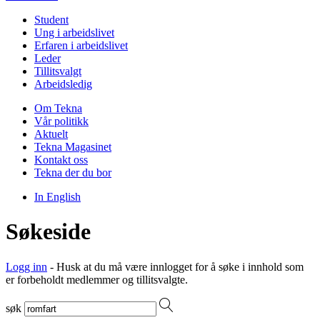
Student
Ung i arbeidslivet
Erfaren i arbeidslivet
Leder
Tillitsvalgt
Arbeidsledig
Om Tekna
Vår politikk
Aktuelt
Tekna Magasinet
Kontakt oss
Tekna der du bor
In English
Søkeside
Logg inn
- Husk at du må være innlogget for å søke i innhold som
er forbeholdt medlemmer og tillitsvalgte.
søk