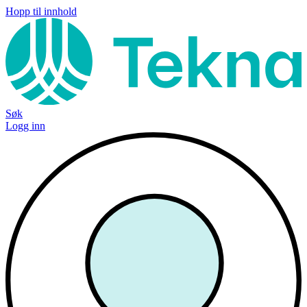
Hopp til innhold
Søk
Logg inn