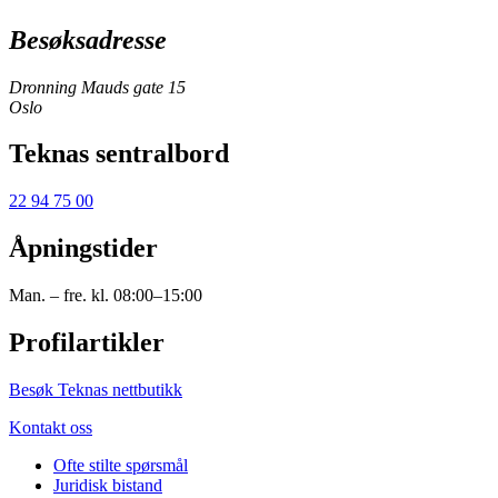
Besøksadresse
Dronning Mauds gate 15
Oslo
Teknas sentralbord
22 94 75 00
Åpningstider
Man. – fre. kl. 08:00–15:00
Profilartikler
Besøk Teknas nettbutikk
Kontakt oss
Ofte stilte spørsmål
Juridisk bistand