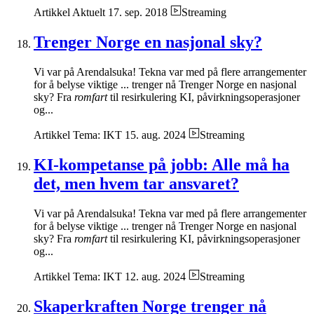
Artikkel
Aktuelt
17. sep. 2018
Streaming
Trenger Norge en nasjonal sky?
Vi var på Arendalsuka! Tekna var med på flere arrangementer
for å belyse viktige ... trenger nå Trenger Norge en nasjonal
sky? Fra
romfart
til resirkulering KI, påvirkningsoperasjoner
og...
Artikkel
Tema: IKT
15. aug. 2024
Streaming
KI-kompetanse på jobb: Alle må ha
det, men hvem tar ansvaret?
Vi var på Arendalsuka! Tekna var med på flere arrangementer
for å belyse viktige ... trenger nå Trenger Norge en nasjonal
sky? Fra
romfart
til resirkulering KI, påvirkningsoperasjoner
og...
Artikkel
Tema: IKT
12. aug. 2024
Streaming
Skaperkraften Norge trenger nå