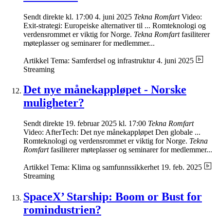
Sendt direkte kl. 17:00 4. juni 2025
Tekna Romfart
Video:
Exit-strategi: Europeiske alternativer til ... Romteknologi og
verdensrommet er viktig for Norge.
Tekna Romfart
fasiliterer
møteplasser og seminarer for medlemmer...
Artikkel
Tema: Samferdsel og infrastruktur
4. juni 2025
Streaming
Det nye månekappløpet - Norske
muligheter?
Sendt direkte 19. februar 2025 kl. 17:00
Tekna Romfart
Video: AfterTech: Det nye månekappløpet Den globale ...
Romteknologi og verdensrommet er viktig for Norge.
Tekna
Romfart
fasiliterer møteplasser og seminarer for medlemmer...
Artikkel
Tema: Klima og samfunnssikkerhet
19. feb. 2025
Streaming
SpaceX’ Starship: Boom or Bust for
romindustrien?