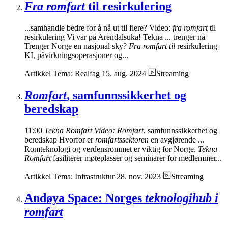
Fra romfart
til resirkulering
...samhandle bedre for å nå ut til flere? Video:
fra romfart
til
resirkulering Vi var på Arendalsuka! Tekna ... trenger nå
Trenger Norge en nasjonal sky?
Fra romfart til
resirkulering
KI, påvirkningsoperasjoner og...
Artikkel
Tema: Realfag
15. aug. 2024
Streaming
Romfart
, samfunnssikkerhet og
beredskap
11:00
Tekna Romfart Video: Romfart
, samfunnssikkerhet og
beredskap Hvorfor er
romfartssektoren
en avgjørende ...
Romteknologi og verdensrommet er viktig for Norge.
Tekna
Romfart
fasiliterer møteplasser og seminarer for medlemmer...
Artikkel
Tema: Infrastruktur
28. nov. 2023
Streaming
Andøya Space: Norges
teknologihub i
romfart