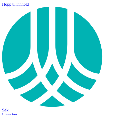
Hopp til innhold
Søk
Logg inn