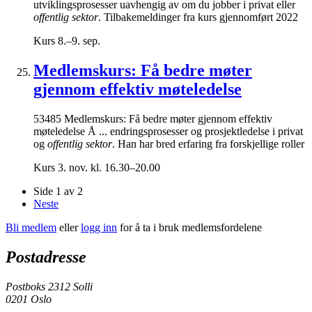
utviklingsprosesser uavhengig av om du jobber i privat eller
offentlig sektor
. Tilbakemeldinger fra kurs gjennomført 2022
Kurs
8.–9. sep.
Medlemskurs: Få bedre møter
gjennom effektiv møteledelse
53485 Medlemskurs: Få bedre møter gjennom effektiv
møteledelse Å ... endringsprosesser og prosjektledelse i privat
og
offentlig sektor
. Han har bred erfaring fra forskjellige roller
Kurs
3. nov. kl. 16.30–20.00
Side 1 av 2
Neste
Bli medlem
eller
logg inn
for å ta i bruk medlemsfordelene
Postadresse
Postboks 2312 Solli
0201 Oslo