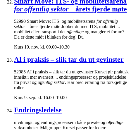
Smart Move: ITS- og mobilitetsarena
for offentlig sektor
– årets fjerde møte
52990 Smart Move: ITS- og mobilitetsarena
for offentlig
sektor
– årets fjerde møte Jobber du med ITS, mobilitet ...
mobilitet eller transport i det
offentlige
og mangler et forum?
Da er dette midt i blinken for deg! Du
Kurs
19. nov. kl. 09.00–10.30
AI i praksis – slik tar du ut gevinster
52985 AI i praksis – slik tar du ut gevinster Kurset gir praktisk
innsikt i mer avansert ... endringsprosesser og prosjektledelse
fra privat og
offentlig sektor
. Har bred erfaring fra forskjellige
roller
Kurs
9. sep. kl. 16.00–19.00
Endringsledelse
utviklings- og endringsprosesser i både private og
offentlige
virksomheter. Målgruppe: Kurset passer for ledere ...