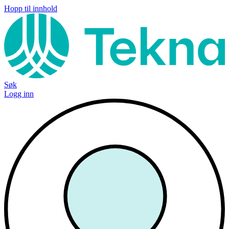
Hopp til innhold
Søk
Logg inn