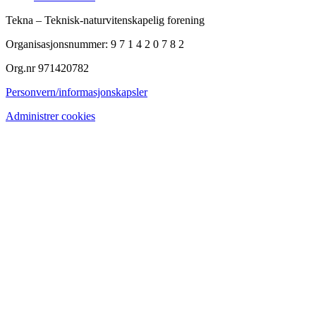
Tekna – Teknisk-naturvitenskapelig forening
Organisasjonsnummer: 9 7 1 4 2 0 7 8 2
Org.nr 971420782
Personvern/informasjonskapsler
Administrer cookies