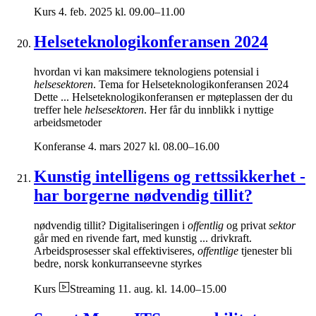
Kurs
4. feb. 2025 kl. 09.00–11.00
Helseteknologikonferansen 2024
hvordan vi kan maksimere teknologiens potensial i
helsesektoren
. Tema for Helseteknologikonferansen 2024
Dette ... Helseteknologikonferansen er møteplassen der du
treffer hele
helsesektoren
. Her får du innblikk i nyttige
arbeidsmetoder
Konferanse
4. mars 2027 kl. 08.00–16.00
Kunstig intelligens og rettssikkerhet -
har borgerne nødvendig tillit?
nødvendig tillit? Digitaliseringen i
offentlig
og privat
sektor
går med en rivende fart, med kunstig ... drivkraft.
Arbeidsprosesser skal effektiviseres,
offentlige
tjenester bli
bedre, norsk konkurranseevne styrkes
Kurs
Streaming
11. aug. kl. 14.00–15.00