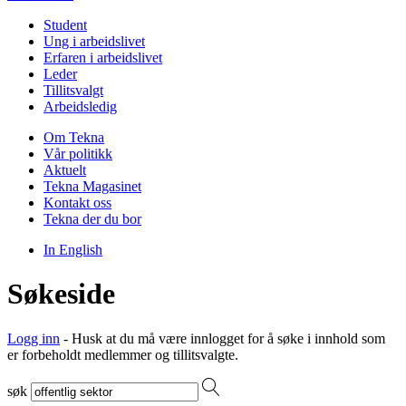
Student
Ung i arbeidslivet
Erfaren i arbeidslivet
Leder
Tillitsvalgt
Arbeidsledig
Om Tekna
Vår politikk
Aktuelt
Tekna Magasinet
Kontakt oss
Tekna der du bor
In English
Søkeside
Logg inn
- Husk at du må være innlogget for å søke i innhold som
er forbeholdt medlemmer og tillitsvalgte.
søk