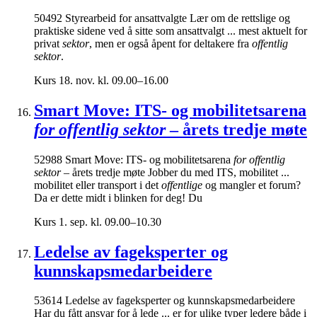
50492 Styrearbeid for ansattvalgte Lær om de rettslige og
praktiske sidene ved å sitte som ansattvalgt ... mest aktuelt for
privat
sektor
, men er også åpent for deltakere fra
offentlig
sektor
.
Kurs
18. nov. kl. 09.00–16.00
Smart Move: ITS- og mobilitetsarena
for offentlig sektor
– årets tredje møte
52988 Smart Move: ITS- og mobilitetsarena
for offentlig
sektor
– årets tredje møte Jobber du med ITS, mobilitet ...
mobilitet eller transport i det
offentlige
og mangler et forum?
Da er dette midt i blinken for deg! Du
Kurs
1. sep. kl. 09.00–10.30
Ledelse av fageksperter og
kunnskapsmedarbeidere
53614 Ledelse av fageksperter og kunnskapsmedarbeidere
Har du fått ansvar for å lede ... er for ulike typer ledere både i