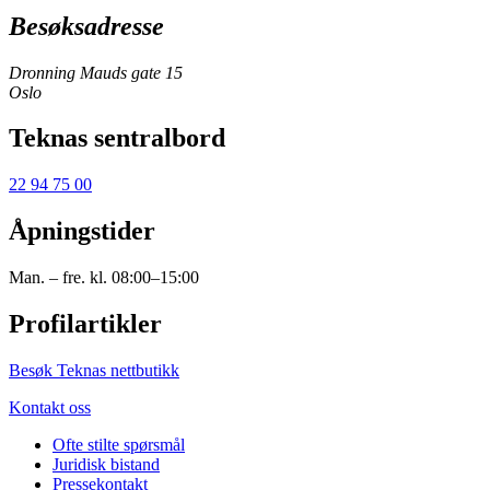
Besøksadresse
Dronning Mauds gate 15
Oslo
Teknas sentralbord
22 94 75 00
Åpningstider
Man. – fre. kl. 08:00–15:00
Profilartikler
Besøk Teknas nettbutikk
Kontakt oss
Ofte stilte spørsmål
Juridisk bistand
Pressekontakt