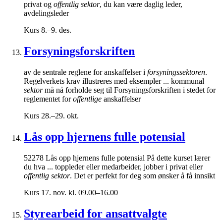
privat og
offentlig sektor
, du kan være daglig leder,
avdelingsleder
Kurs
8.–9. des.
Forsyningsforskriften
av de sentrale reglene for anskaffelser i
forsyningssektoren
.
Regelverkets krav illustreres med eksempler ... kommunal
sektor
må nå forholde seg til Forsyningsforskriften i stedet for
reglementet for
offentlige
anskaffelser
Kurs
28.–29. okt.
Lås opp hjernens fulle potensial
52278 Lås opp hjernens fulle potensial På dette kurset lærer
du hva ... toppleder eller medarbeider, jobber i privat eller
offentlig sektor
. Det er perfekt for deg som ønsker å få innsikt
Kurs
17. nov. kl. 09.00–16.00
Styrearbeid for ansattvalgte