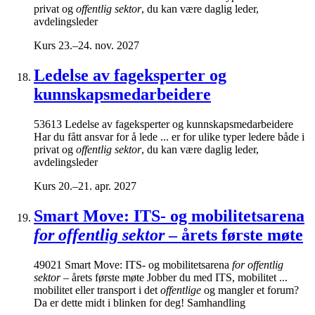
privat og
offentlig sektor
, du kan være daglig leder,
avdelingsleder
Kurs
23.–24. nov. 2027
Ledelse av fageksperter og
kunnskapsmedarbeidere
53613 Ledelse av fageksperter og kunnskapsmedarbeidere
Har du fått ansvar for å lede ... er for ulike typer ledere både i
privat og
offentlig sektor
, du kan være daglig leder,
avdelingsleder
Kurs
20.–21. apr. 2027
Smart Move: ITS- og mobilitetsarena
for offentlig sektor
– årets første møte
49021 Smart Move: ITS- og mobilitetsarena
for offentlig
sektor
– årets første møte Jobber du med ITS, mobilitet ...
mobilitet eller transport i det
offentlige
og mangler et forum?
Da er dette midt i blinken for deg! Samhandling