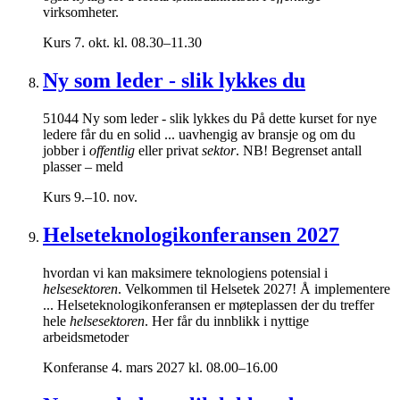
virksomheter.
Kurs
7. okt. kl. 08.30–11.30
Ny som leder - slik lykkes du
51044 Ny som leder - slik lykkes du På dette kurset for nye
ledere får du en solid ... uavhengig av bransje og om du
jobber i
offentlig
eller privat
sektor
. NB! Begrenset antall
plasser – meld
Kurs
9.–10. nov.
Helseteknologikonferansen 2027
hvordan vi kan maksimere teknologiens potensial i
helsesektoren
. Velkommen til Helsetek 2027! Å implementere
... Helseteknologikonferansen er møteplassen der du treffer
hele
helsesektoren
. Her får du innblikk i nyttige
arbeidsmetoder
Konferanse
4. mars 2027 kl. 08.00–16.00