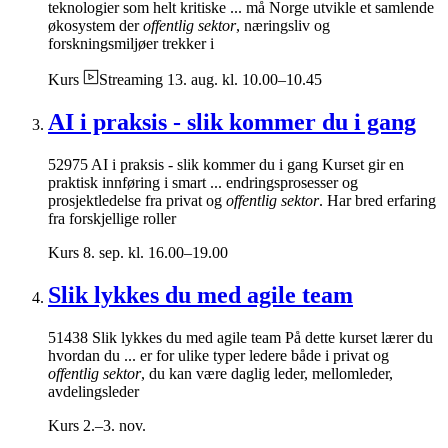
teknologier som helt kritiske ... må Norge utvikle et samlende
økosystem der
offentlig sektor
, næringsliv og
forskningsmiljøer trekker i
Kurs
Streaming
13. aug. kl. 10.00–10.45
AI i praksis - slik kommer du i gang
52975 AI i praksis - slik kommer du i gang Kurset gir en
praktisk innføring i smart ... endringsprosesser og
prosjektledelse fra privat og
offentlig sektor
. Har bred erfaring
fra forskjellige roller
Kurs
8. sep. kl. 16.00–19.00
Slik lykkes du med agile team
51438 Slik lykkes du med agile team På dette kurset lærer du
hvordan du ... er for ulike typer ledere både i privat og
offentlig sektor
, du kan være daglig leder, mellomleder,
avdelingsleder
Kurs
2.–3. nov.