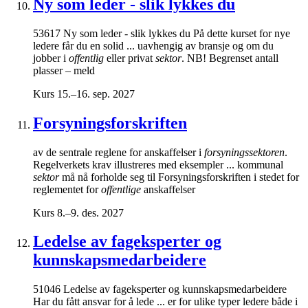
Ny som leder - slik lykkes du
53617 Ny som leder - slik lykkes du På dette kurset for nye
ledere får du en solid ... uavhengig av bransje og om du
jobber i
offentlig
eller privat
sektor
. NB! Begrenset antall
plasser – meld
Kurs
15.–16. sep. 2027
Forsyningsforskriften
av de sentrale reglene for anskaffelser i
forsyningssektoren
.
Regelverkets krav illustreres med eksempler ... kommunal
sektor
må nå forholde seg til Forsyningsforskriften i stedet for
reglementet for
offentlige
anskaffelser
Kurs
8.–9. des. 2027
Ledelse av fageksperter og
kunnskapsmedarbeidere
51046 Ledelse av fageksperter og kunnskapsmedarbeidere
Har du fått ansvar for å lede ... er for ulike typer ledere både i