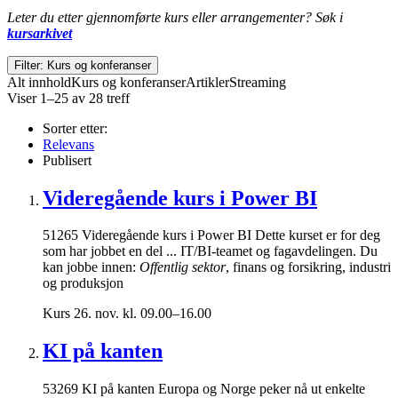
Leter du etter gjennomførte kurs eller arrangementer? Søk i
kursarkivet
Filter: Kurs og konferanser
Alt innhold
Kurs og konferanser
Artikler
Streaming
Viser 1–25 av 28 treff
Sorter etter:
Relevans
Publisert
Videregående kurs i Power BI
51265 Videregående kurs i Power BI Dette kurset er for deg
som har jobbet en del ... IT/BI-teamet og fagavdelingen. Du
kan jobbe innen:
Offentlig sektor
, finans og forsikring, industri
og produksjon
Kurs
26. nov. kl. 09.00–16.00
KI på kanten
53269 KI på kanten Europa og Norge peker nå ut enkelte