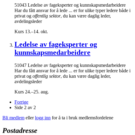
51043 Ledelse av fageksperter og kunnskapsmedarbeidere
Har du fått ansvar for å lede ... er for ulike typer ledere både i
privat og
offentlig sektor
, du kan være daglig leder,
avdelingsleder
Kurs
13.–14. okt.
Ledelse av fageksperter og
kunnskapsmedarbeidere
51047 Ledelse av fageksperter og kunnskapsmedarbeidere
Har du fått ansvar for å lede ... er for ulike typer ledere både i
privat og
offentlig sektor
, du kan være daglig leder,
avdelingsleder
Kurs
24.–25. aug.
Forrige
Side 2 av 2
Bli medlem
eller
logg inn
for å ta i bruk medlemsfordelene
Postadresse