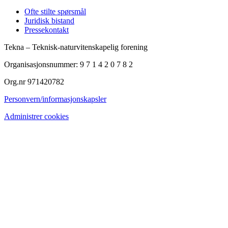
Ofte stilte spørsmål
Juridisk bistand
Pressekontakt
Tekna – Teknisk-naturvitenskapelig forening
Organisasjonsnummer: 9 7 1 4 2 0 7 8 2
Org.nr 971420782
Personvern/informasjonskapsler
Administrer cookies