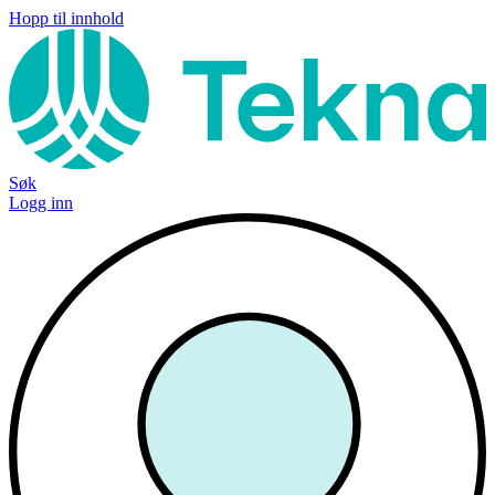
Hopp til innhold
Søk
Logg inn