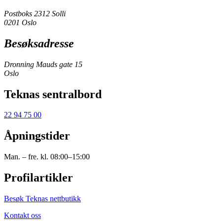
Postboks 2312 Solli
0201 Oslo
Besøksadresse
Dronning Mauds gate 15
Oslo
Teknas sentralbord
22 94 75 00
Åpningstider
Man. – fre. kl. 08:00–15:00
Profilartikler
Besøk Teknas nettbutikk
Kontakt oss