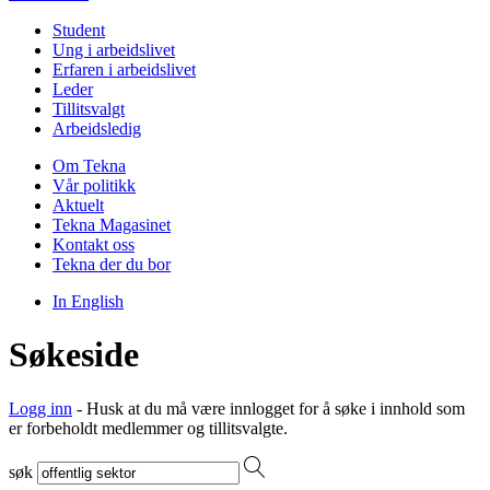
Student
Ung i arbeidslivet
Erfaren i arbeidslivet
Leder
Tillitsvalgt
Arbeidsledig
Om Tekna
Vår politikk
Aktuelt
Tekna Magasinet
Kontakt oss
Tekna der du bor
In English
Søkeside
Logg inn
- Husk at du må være innlogget for å søke i innhold som
er forbeholdt medlemmer og tillitsvalgte.
søk