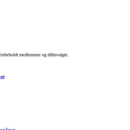
forbeholdt medlemmer og tillitsvalgte.
vet