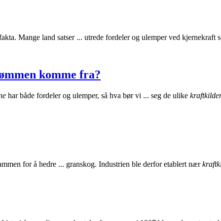
 fakta. Mange land satser ... utrede fordeler og ulemper ved kjernekraft
trømmen komme fra?
ne
har både fordeler og ulemper, så hva bør vi ... seg de ulike
kraftkilde
mmen for å hedre ... granskog. Industrien ble derfor etablert nær
kraftk