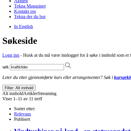
Aktuelt
Tekna Magasinet
Kontakt oss
Tekna der du bor
In English
Søkeside
Logg inn
- Husk at du må være innlogget for å søke i innhold som er 
søk
Leter du etter gjennomførte kurs eller arrangementer? Søk i
kursarki
Filter: Alt innhold
Alt innhold
Artikler
Streaming
Viser 1–11 av 11 treff
Sorter etter:
Relevans
Publisert