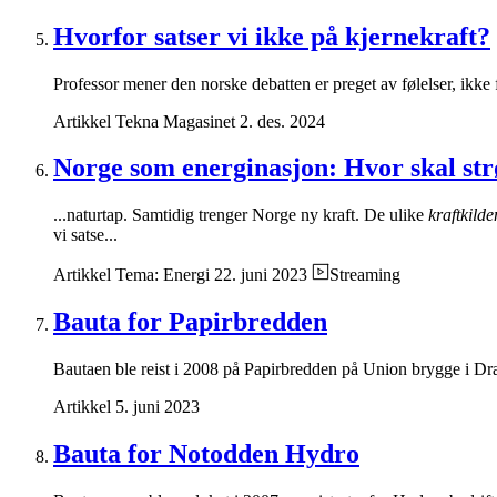
Hvorfor satser vi ikke på kjernekraft?
Professor mener den norske debatten er preget av følelser, ikke
Artikkel
Tekna Magasinet
2. des. 2024
Norge som energinasjon: Hvor skal s
...naturtap. Samtidig trenger Norge ny kraft. De ulike
kraftkilde
vi satse...
Artikkel
Tema: Energi
22. juni 2023
Streaming
Bauta for Papirbredden
Bautaen ble reist i 2008 på Papirbredden på Union brygge i Dra
Artikkel
5. juni 2023
Bauta for Notodden Hydro