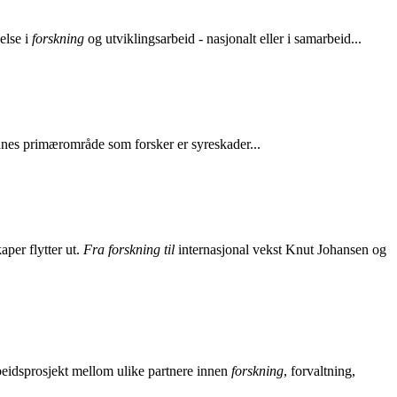
else i
forskning
og utviklingsarbeid - nasjonalt eller i samarbeid...
es primærområde som forsker er syreskader...
aper flytter ut.
Fra forskning til
internasjonal vekst Knut Johansen og
idsprosjekt mellom ulike partnere innen
forskning
, forvaltning,