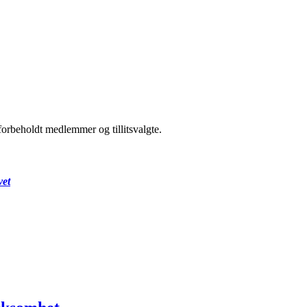
forbeholdt medlemmer og tillitsvalgte.
vet