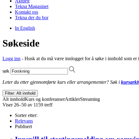
Aktuelt
Tekna Magasinet
Kontakt oss
Tekna der du bor
In English
Søkeside
Logg inn
- Husk at du må være innlogget for å søke i innhold som er 
søk
Leter du etter gjennomførte kurs eller arrangementer? Søk i
kursarki
Filter: Alt innhold
Alt innhold
Kurs og konferanser
Artikler
Streaming
Viser 26–50 av 1159 treff
Sorter etter:
Relevans
Publisert