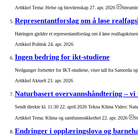
Artikkel
Tema: Helse og biovitenskap
27. apr. 2026
Streami
Representantforslag om å løse realfags
Høringen gjelder et representantforslag om å løse realfagskrisen,
Artikkel
Politisk
24. apr. 2026
Ingen bedring for ikt-studiene
Nedganger fortsetter for IKT-studiene, viser tall fra Samorda o
Artikkel
Aktuelt
23. apr. 2026
Naturbasert overvannshåndtering – vi 
Sendt direkte kl. 11:30 22. april 2026 Tekna Klima Video: Natur
Artikkel
Tema: Klima og samfunnssikkerhet
22. apr. 2026
S
Endringer i opplæringslova og barneh