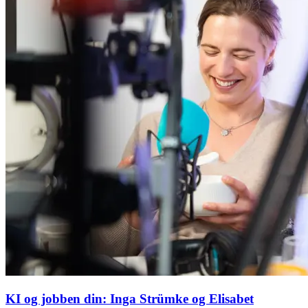
KI og jobben din: Inga Strümke og Elisabet