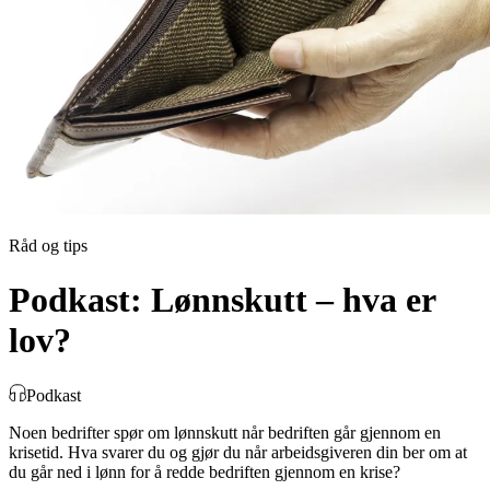
Råd og tips
Podkast: Lønnskutt – hva er
lov?
Podkast
Noen bedrifter spør om lønnskutt når bedriften går gjennom en
krisetid. Hva svarer du og gjør du når arbeidsgiveren din ber om at
du går ned i lønn for å redde bedriften gjennom en krise?