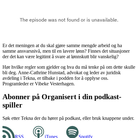
Er det meningen at du skal gjøre samme mengde arbeid og ha
samme ansvarsnivå, men til en lavere lønn? Finnes det situasjoner
der det kan være legitimt å svare at lønnskutt blir vanskelig?
Hør hvilke regler som gjelder og hva du må tenke på om dette skulle
bli deg. Anne-Cathrine Hunstad, advokat og leder av juridisk
avdeling i Tekna, er tilbake i podden for å opplyse oss.
Programleder er Vibeke Vesterhagen.
Abonner på Organisert i din podkast-
spiller
Søk etter Tekna der du hører på podkast, eller bruk knappene under.
RSS
iTunes
Spotify