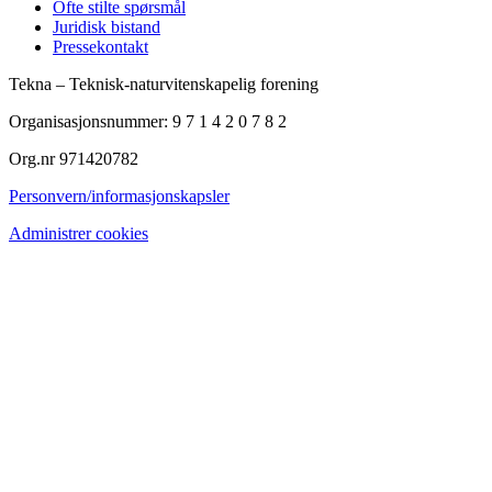
Ofte stilte spørsmål
Juridisk bistand
Pressekontakt
Tekna – Teknisk-naturvitenskapelig forening
Organisasjonsnummer: 9 7 1 4 2 0 7 8 2
Org.nr 971420782
Personvern/informasjonskapsler
Administrer cookies