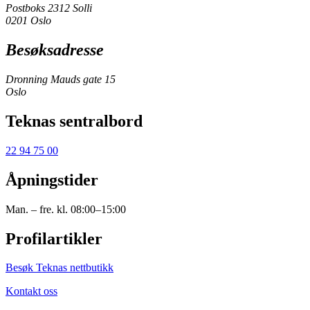
Postboks 2312 Solli
0201 Oslo
Besøksadresse
Dronning Mauds gate 15
Oslo
Teknas sentralbord
22 94 75 00
Åpningstider
Man. – fre. kl. 08:00–15:00
Profilartikler
Besøk Teknas nettbutikk
Kontakt oss