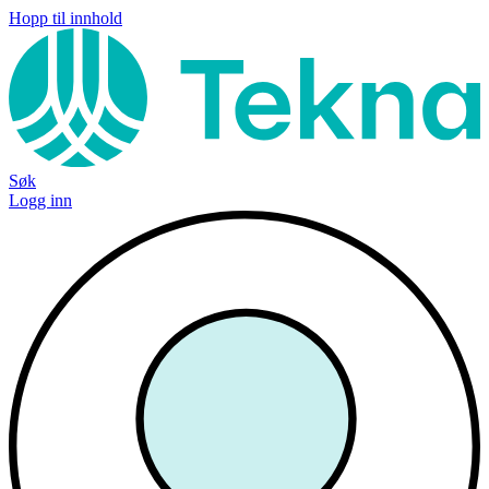
Hopp til innhold
Søk
Logg inn