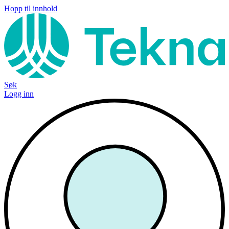
Hopp til innhold
Søk
Logg inn