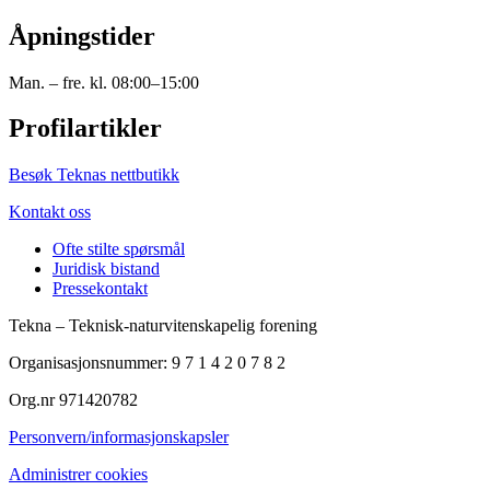
Åpningstider
Man. – fre. kl. 08:00–15:00
Profilartikler
Besøk Teknas nettbutikk
Kontakt oss
Ofte stilte spørsmål
Juridisk bistand
Pressekontakt
Tekna – Teknisk-naturvitenskapelig forening
Organisasjonsnummer: 9 7 1 4 2 0 7 8 2
Org.nr 971420782
Personvern/informasjonskapsler
Administrer cookies