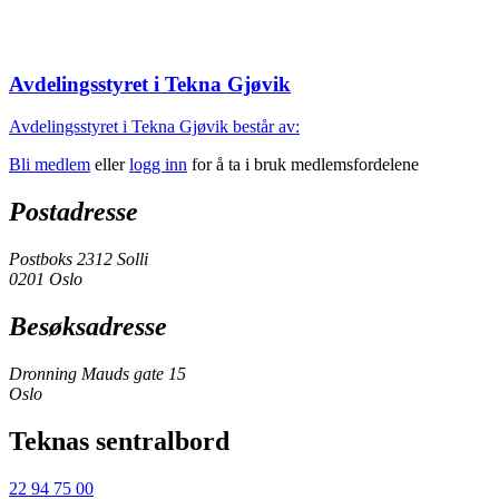
Avdelingsstyret i Tekna Gjøvik
Avdelingsstyret i Tekna Gjøvik består av:
Bli medlem
eller
logg inn
for å ta i bruk medlemsfordelene
Postadresse
Postboks 2312 Solli
0201 Oslo
Besøksadresse
Dronning Mauds gate 15
Oslo
Teknas sentralbord
22 94 75 00