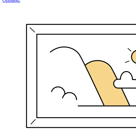
Oppland.