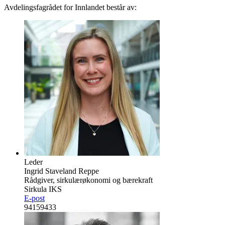
Avdelingsfagrådet for Innlandet består av:
Leder
Ingrid Staveland Reppe
Rådgiver, sirkulærøkonomi og bærekraft
Sirkula IKS
E-post
94159433