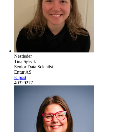
Nestleder
Tina Sørvik
Senior Data Scientist
Entur AS
E-post
40329277