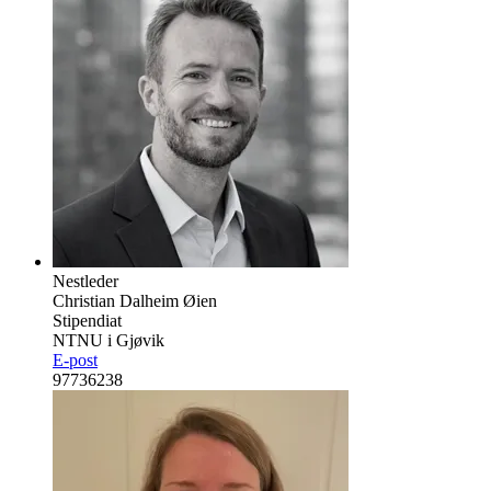
Nestleder
Christian Dalheim Øien
Stipendiat
NTNU i Gjøvik
E-post
97736238