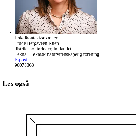
Lokalkontakt/sekretær
Trude Bergsveen Ruen
distriktskontorleder, Innlandet
Tekna - Teknisk-naturvitenskapelig forening
E-post
98078363
Les også