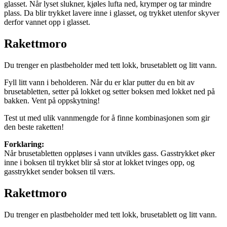
glasset. Når lyset slukner, kjøles lufta ned, krymper og tar mindre
plass. Da blir trykket lavere inne i glasset, og trykket utenfor skyver
derfor vannet opp i glasset.
Rakettmoro
Du trenger en plastbeholder med tett lokk, brusetablett og litt vann.
Fyll litt vann i beholderen. Når du er klar putter du en bit av
brusetabletten, setter på lokket og setter boksen med lokket ned på
bakken. Vent på oppskytning!
Test ut med ulik vannmengde for å finne kombinasjonen som gir
den beste raketten!
Forklaring:
Når brusetabletten oppløses i vann utvikles gass. Gasstrykket øker
inne i boksen til trykket blir så stor at lokket tvinges opp, og
gasstrykket sender boksen til værs.
Rakettmoro
Du trenger en plastbeholder med tett lokk, brusetablett og litt vann.