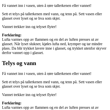
Få vannet inn i vasen, uten å røre tallerkenen eller vannet!
Sett et telys på tallerkenen med vann, og tenn på. Sett vasen eller
glasset over lyset og se hva som skjer.
Vannet trekker inn og telyset flyter!
Forklaring:
Lufta varmes opp av flammen og en del av luften presses ut av
glasset. Når lyset slukner, kjøles lufta ned, krymper og tar mindre
plass. Da blir trykket lavere inne i glasset, og trykket utenfor skyver
derfor vannet opp i glasset.
Telys og vann
Få vannet inn i vasen, uten å røre tallerkenen eller vannet!
Sett et telys på tallerkenen med vann, og tenn på. Sett vasen eller
glasset over lyset og se hva som skjer.
Vannet trekker inn og telyset flyter!
Forklaring:
Lufta varmes opp av flammen og en del av luften presses ut av