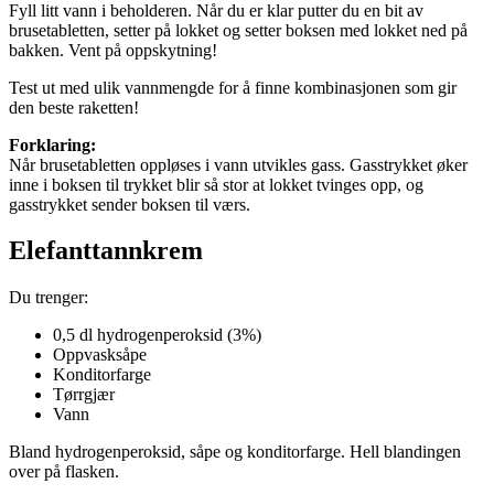
Fyll litt vann i beholderen. Når du er klar putter du en bit av
brusetabletten, setter på lokket og setter boksen med lokket ned på
bakken. Vent på oppskytning!
Test ut med ulik vannmengde for å finne kombinasjonen som gir
den beste raketten!
Forklaring:
Når brusetabletten oppløses i vann utvikles gass. Gasstrykket øker
inne i boksen til trykket blir så stor at lokket tvinges opp, og
gasstrykket sender boksen til værs.
Elefanttannkrem
Du trenger:
0,5 dl hydrogenperoksid (3%)
Oppvasksåpe
Konditorfarge
Tørrgjær
Vann
Bland hydrogenperoksid, såpe og konditorfarge. Hell blandingen
over på flasken.