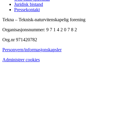
Juridisk bistand
Pressekontakt
Tekna – Teknisk-naturvitenskapelig forening
Organisasjonsnummer: 9 7 1 4 2 0 7 8 2
Org.nr 971420782
Personvern/informasjonskapsler
Administrer cookies