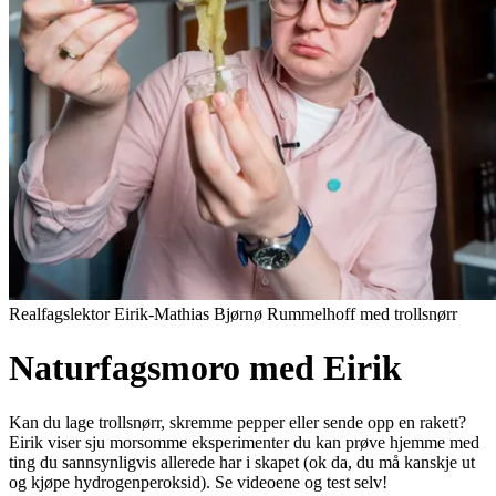
Realfagslektor Eirik-Mathias Bjørnø Rummelhoff med trollsnørr
Naturfagsmoro med Eirik
Kan du lage trollsnørr, skremme pepper eller sende opp en rakett?
Eirik viser sju morsomme eksperimenter du kan prøve hjemme med
ting du sannsynligvis allerede har i skapet (ok da, du må kanskje ut
og kjøpe hydrogenperoksid). Se videoene og test selv!