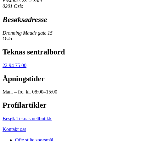
Postboks 2312 Solli
0201 Oslo
Besøksadresse
Dronning Mauds gate 15
Oslo
Teknas sentralbord
22 94 75 00
Åpningstider
Man. – fre. kl. 08:00–15:00
Profilartikler
Besøk Teknas nettbutikk
Kontakt oss
Ofte stilte spørsmål