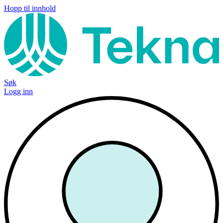
Hopp til innhold
Søk
Logg inn