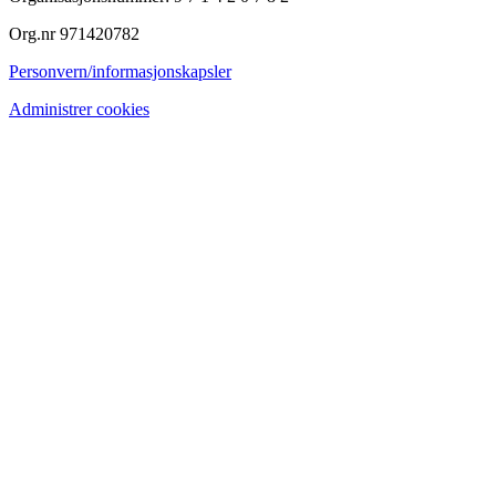
Org.nr 971420782
Personvern/informasjonskapsler
Administrer cookies