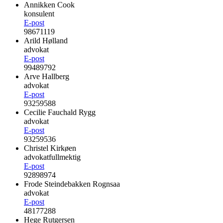
Annikken Cook
konsulent
E-post
98671119
Arild Hølland
advokat
E-post
99489792
Arve Hallberg
advokat
E-post
93259588
Cecilie Fauchald Rygg
advokat
E-post
93259536
Christel Kirkøen
advokatfullmektig
E-post
92898974
Frode Steindebakken Rognsaa
advokat
E-post
48177288
Hege Rutgersen