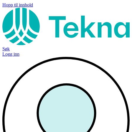
Hopp til innhold
Søk
Logg inn