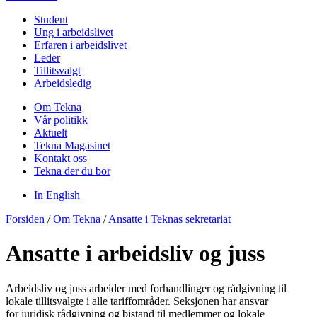
Student
Ung i arbeidslivet
Erfaren i arbeidslivet
Leder
Tillitsvalgt
Arbeidsledig
Om Tekna
Vår politikk
Aktuelt
Tekna Magasinet
Kontakt oss
Tekna der du bor
In English
Forsiden
/
Om Tekna
/
Ansatte i Teknas sekretariat
Ansatte i arbeidsliv og juss
Arbeidsliv og juss arbeider med forhandlinger og rådgivning til
lokale tillitsvalgte i alle tariffområder. Seksjonen har ansvar
for juridisk rådgivning og bistand til medlemmer og lokale