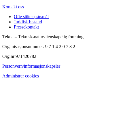
Kontakt oss
Ofte stilte spørsmål
Juridisk bistand
Pressekontakt
Tekna – Teknisk-naturvitenskapelig forening
Organisasjonsnummer: 9 7 1 4 2 0 7 8 2
Org.nr 971420782
Personvern/informasjonskapsler
Administrer cookies