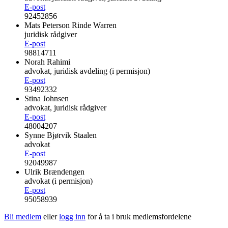
E-post
92452856
Mats Peterson Rinde Warren
juridisk rådgiver
E-post
98814711
Norah Rahimi
advokat, juridisk avdeling (i permisjon)
E-post
93492332
Stina Johnsen
advokat, juridisk rådgiver
E-post
48004207
Synne Bjørvik Staalen
advokat
E-post
92049987
Ulrik Brændengen
advokat (i permisjon)
E-post
95058939
Bli medlem
eller
logg inn
for å ta i bruk medlemsfordelene