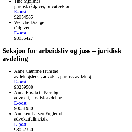
Tine Mjølsnes
juridisk rådgiver, privat sektor
E-post
92054585
Wenche Drange
rådgiver
E-post
98036427
Seksjon for arbeidsliv og juss – juridisk
avdeling
Anne Cathrine Hunstad
avdelingsleder, advokat, juridisk avdeling
E-post
93259508
Anna Elisabeth Nordbø
advokat, juridisk avdeling
E-post
90631980
Anniken Larsen Fuglerud
advokatfullmektig
E-post
98052350