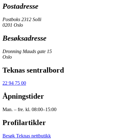
Postadresse
Postboks 2312 Solli
0201 Oslo
Besøksadresse
Dronning Mauds gate 15
Oslo
Teknas sentralbord
22 94 75 00
Åpningstider
Man. – fre. kl. 08:00–15:00
Profilartikler
Besøk Teknas nettbutikk