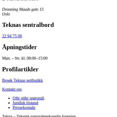
Dronning Mauds gate 15
Oslo
Teknas sentralbord
22 94 75 00
Åpningstider
Man. – fre. kl. 08:00–15:00
Profilartikler
Besøk Teknas nettbutikk
Kontakt oss
Ofte stilte spørsmål
Juridisk bistand
Pressekontakt
Tekna – Teknisk-naturvitenskapelig forening