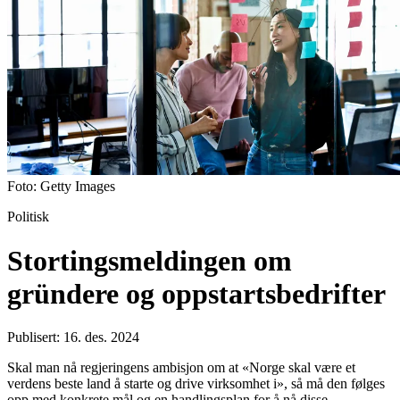
Foto: Getty Images
Politisk
Stortingsmeldingen om
gründere og oppstartsbedrifter
Publisert: 16. des. 2024
Skal man nå regjeringens ambisjon om at «Norge skal være et
verdens beste land å starte og drive virksomhet i», så må den følges
opp med konkrete mål og en handlingsplan for å nå disse.