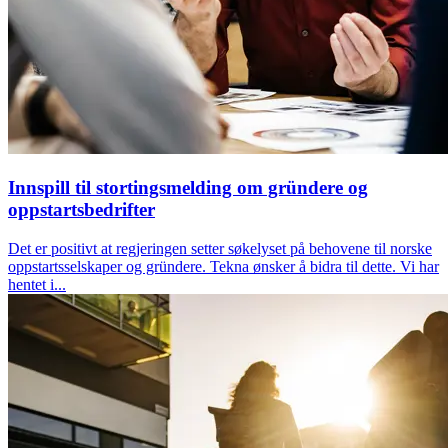
Innspill til stortingsmelding om gründere og
oppstartsbedrifter
Det er positivt at regjeringen setter søkelyset på behovene til norske
oppstartsselskaper og gründere. Tekna ønsker å bidra til dette. Vi har
hentet i...