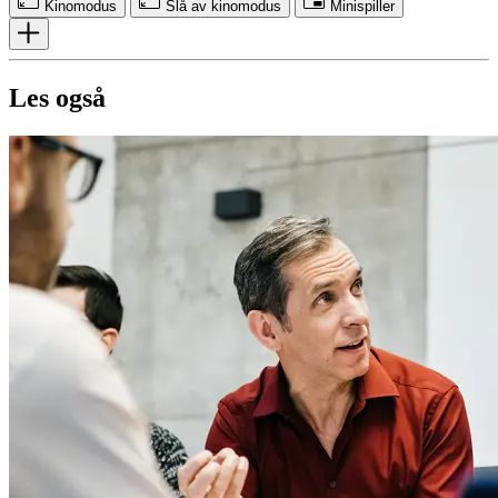
Kinomodus
Slå av kinomodus
Minispiller
Les også