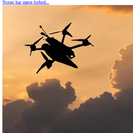
Norge har størst forbed...