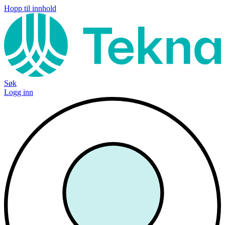
Hopp til innhold
Søk
Logg inn