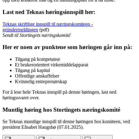
Last ned Teknas høringsinnspill her:
Teknas skriftlige innspill til næringskomiteen -
gründermeldingen
(pdf)
Sendt til Stortingets næringskomité
Her er noen av punktene som høringen går inn på:
Tilgang på kompetanse
Et brukerorientert virkemiddelapparat
Tilgang på kapital
Offentlige anskaffelser
Kvinnelig entreprenørskap
For å lese hele Teknas innspill på denne høringen, last ned
høringssvaret over.
Muntlig høring hos Stortingets næringskomité
Se Teknas muntlige innspill til denne høringen hos komiteen, ved
president Elisabet Haugsbø (07.01.2025).