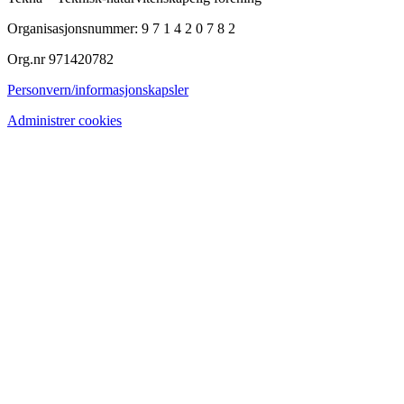
Organisasjonsnummer: 9 7 1 4 2 0 7 8 2
Org.nr 971420782
Personvern/informasjonskapsler
Administrer cookies