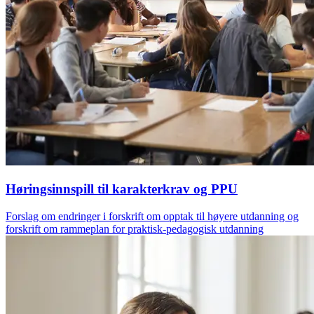
Høringsinnspill til karakterkrav og PPU
Forslag om endringer i forskrift om opptak til høyere utdanning og
forskrift om rammeplan for praktisk-pedagogisk utdanning