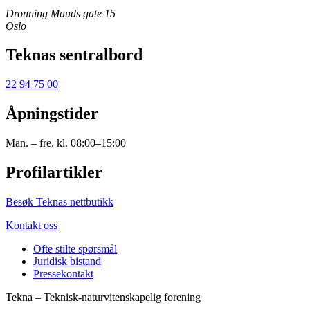
Dronning Mauds gate 15
Oslo
Teknas sentralbord
22 94 75 00
Åpningstider
Man. – fre. kl. 08:00–15:00
Profilartikler
Besøk Teknas nettbutikk
Kontakt oss
Ofte stilte spørsmål
Juridisk bistand
Pressekontakt
Tekna – Teknisk-naturvitenskapelig forening