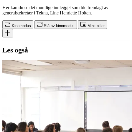
Her kan du se det muntlige innlegget som ble fremlagt av
generalsækretær i Tekna, Line Henriette Holten.
Kinomodus
Slå av kinomodus
Minispiller
Les også