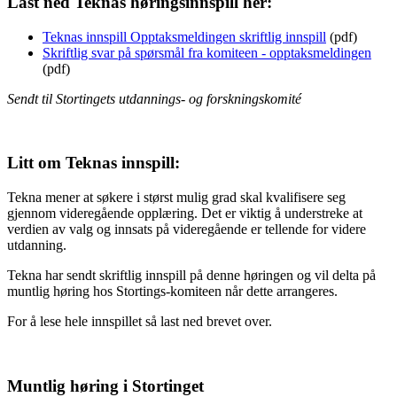
Last ned Teknas høringsinnspill her:
Teknas innspill Opptaksmeldingen skriftlig innspill
(pdf)
Skriftlig svar på spørsmål fra komiteen - opptaksmeldingen
(pdf)
Sendt til ​​Stortingets utdannings- og forskningskomité
Litt om Teknas innspill:
Tekna mener at søkere i størst mulig grad skal kvalifisere seg
gjennom videregående opplæring. Det er viktig å understreke at
verdien av valg og innsats på videregående er tellende for videre
utdanning.
Tekna har sendt skriftlig innspill på denne høringen og vil delta på
muntlig høring hos Stortings-komiteen når dette arrangeres.
For å lese hele innspillet så last ned brevet over.
Muntlig høring i Stortinget