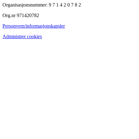
Organisasjonsnummer: 9 7 1 4 2 0 7 8 2
Org.nr 971420782
Personvern/informasjonskapsler
Administrer cookies