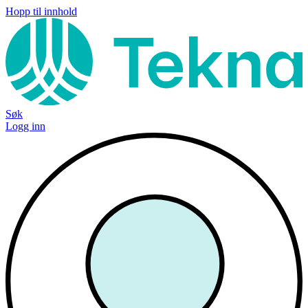
Hopp til innhold
Søk
Logg inn