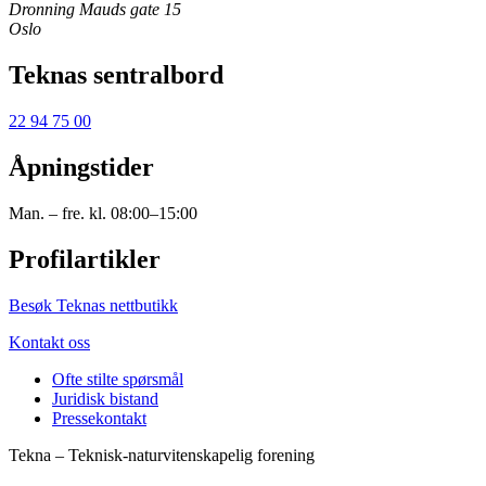
Dronning Mauds gate 15
Oslo
Teknas sentralbord
22 94 75 00
Åpningstider
Man. – fre. kl. 08:00–15:00
Profilartikler
Besøk Teknas nettbutikk
Kontakt oss
Ofte stilte spørsmål
Juridisk bistand
Pressekontakt
Tekna – Teknisk-naturvitenskapelig forening