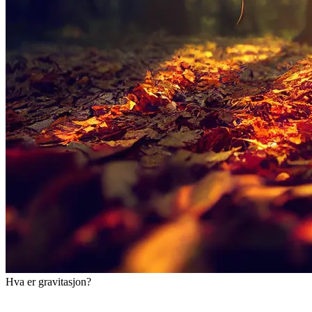
Hva er gravitasjon?