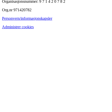
Organisasjonsnummer: 9 7 1 4 2 0 7 8 2
Org.nr 971420782
Personvern/informasjonskapsler
Administrer cookies