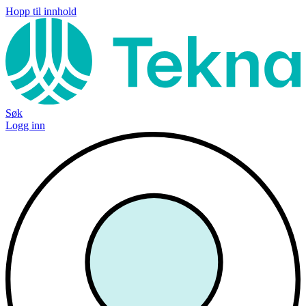
Hopp til innhold
Søk
Logg inn