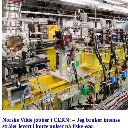
Norske Vilde jobber i CERN: – Jeg bruker intense
stråler levert i korte pulser på fiske-egg