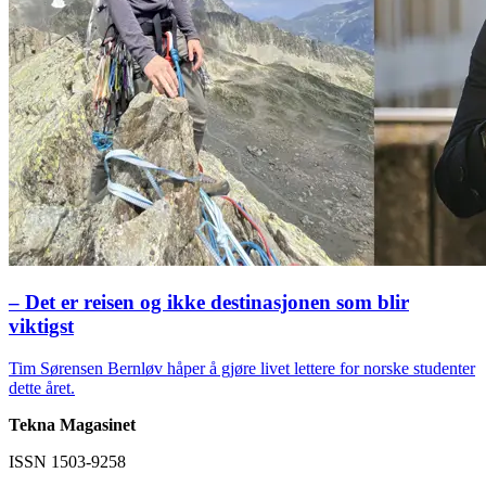
– Det er reisen og ikke destinasjonen som blir
viktigst
Tim Sørensen Bernløv håper å gjøre livet lettere for norske studenter
dette året.
Tekna Magasinet
ISSN 1503-9258