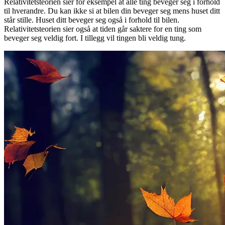
Relativitetsteorien sier for eksempel at alle ting beveger seg i forhold
til hverandre. Du kan ikke si at bilen din beveger seg mens huset ditt
står stille. Huset ditt beveger seg også i forhold til bilen.
Relativitetsteorien sier også at tiden går saktere for en ting som
beveger seg veldig fort. I tillegg vil tingen bli veldig tung.