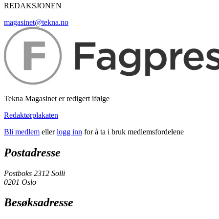
REDAKSJONEN
magasinet@tekna.no
Tekna Magasinet er redigert ifølge
Redaktørplakaten
Bli medlem
eller
logg inn
for å ta i bruk medlemsfordelene
Postadresse
Postboks 2312 Solli
0201 Oslo
Besøksadresse