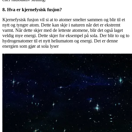
8. Hva er kjernefysisk fusjon?
Kjernefysisk fusjon vil si at to atomer smelter sammen og blir til et
nytt og tyngre atom. Dette kan skje i naturen når det er ekstremt
varmt. Når dette skjer med de letteste atomene, blir det også laget
veldig mye energi. Dette skjer for eksempel på sola. Der blir to og to
hydrogenatomer til et nytt heliumatom og energi. Det er denne
energien som gjør at sola lyser