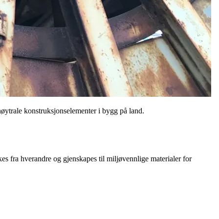
manøytrale konstruksjonselementer i bygg på land.
kes fra hverandre og gjenskapes til miljøvennlige materialer for