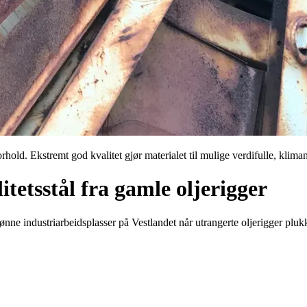
forhold. Ekstremt god kvalitet gjør materialet til mulige verdifulle, kli
tetsstål fra gamle oljerigger
ønne industriarbeidsplasser på Vestlandet når utrangerte oljerigger pluk