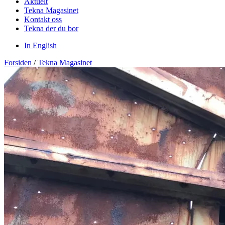
Aktuelt
Tekna Magasinet
Kontakt oss
Tekna der du bor
In English
Forsiden
/
Tekna Magasinet