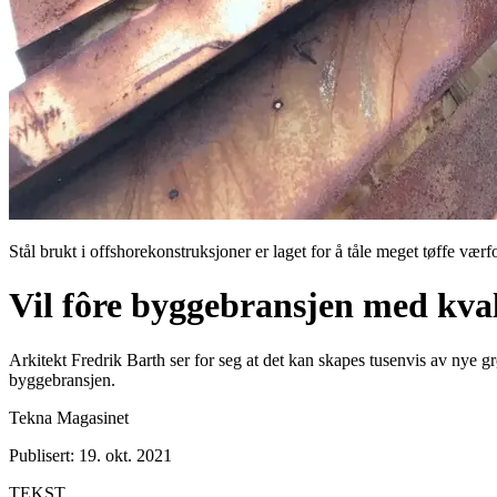
Stål brukt i offshorekonstruksjoner er laget for å tåle meget tøffe vær
Vil fôre byggebransjen med kvali
Arkitekt Fredrik Barth ser for seg at det kan skapes tusenvis av nye gr
byggebransjen.
Tekna Magasinet
Publisert: 19. okt. 2021
TEKST