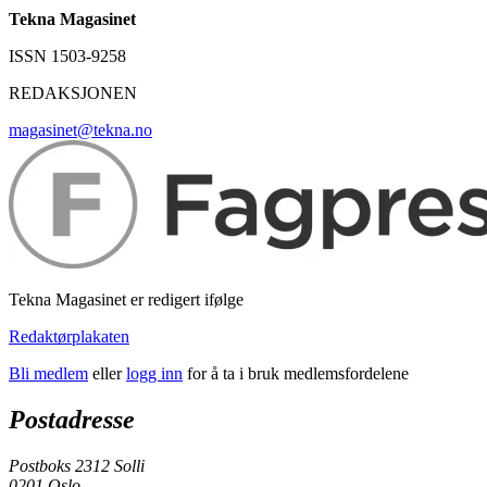
Tekna Magasinet
ISSN 1503-9258
REDAKSJONEN
magasinet@tekna.no
Tekna Magasinet er redigert ifølge
Redaktørplakaten
Bli medlem
eller
logg inn
for å ta i bruk medlemsfordelene
Postadresse
Postboks 2312 Solli
0201 Oslo