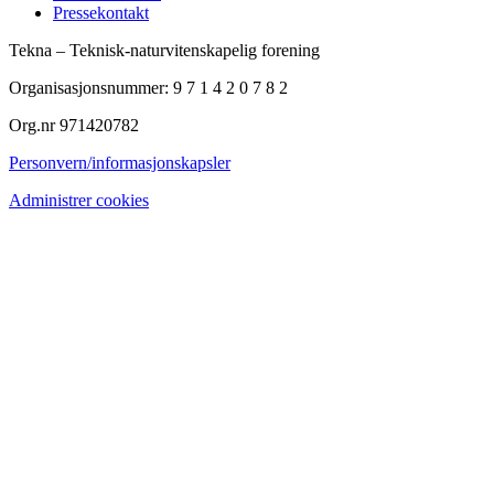
Pressekontakt
Tekna – Teknisk-naturvitenskapelig forening
Organisasjonsnummer: 9 7 1 4 2 0 7 8 2
Org.nr 971420782
Personvern/informasjonskapsler
Administrer cookies