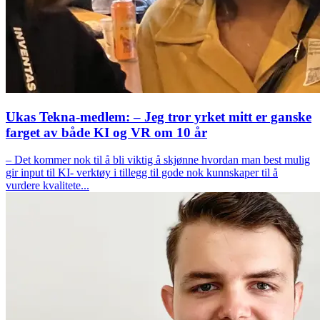
Ukas Tekna-medlem: – Jeg tror yrket mitt er ganske
farget av både KI og VR om 10 år
– Det kommer nok til å bli viktig å skjønne hvordan man best mulig
gir input til KI- verktøy i tillegg til gode nok kunnskaper til å
vurdere kvalitete...