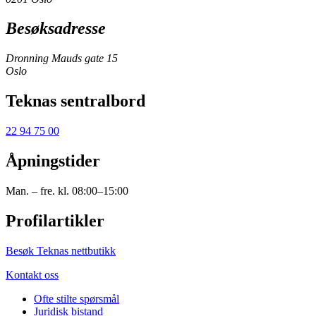
Besøksadresse
Dronning Mauds gate 15
Oslo
Teknas sentralbord
22 94 75 00
Åpningstider
Man. – fre. kl. 08:00–15:00
Profilartikler
Besøk Teknas nettbutikk
Kontakt oss
Ofte stilte spørsmål
Juridisk bistand