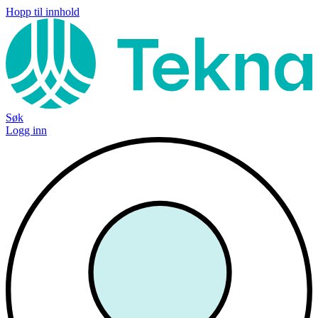
Hopp til innhold
Søk
Logg inn