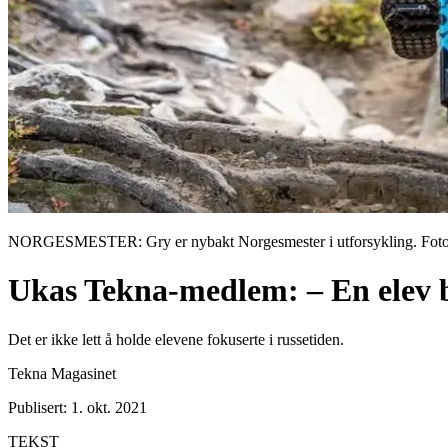
NORGESMESTER: Gry er nybakt Norgesmester i utforsykling. Foto:
Ukas Tekna-medlem: – En elev b
Det er ikke lett å holde elevene fokuserte i russetiden.
Tekna Magasinet
Publisert: 1. okt. 2021
TEKST