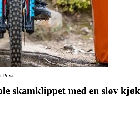
 Privat.
le skamklippet med en sløv kjø