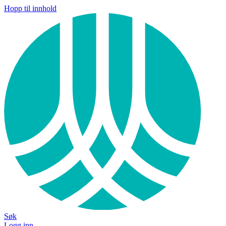
Hopp til innhold
Søk
Logg inn