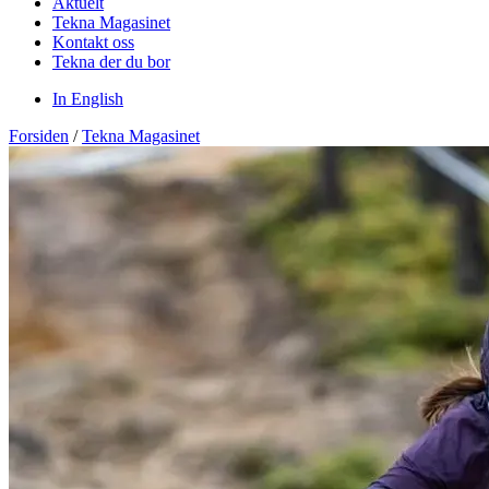
Aktuelt
Tekna Magasinet
Kontakt oss
Tekna der du bor
In English
Forsiden
/
Tekna Magasinet