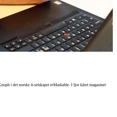
Knoph i det norske it-selskapet reMarkable. I fjor kåret magasinet