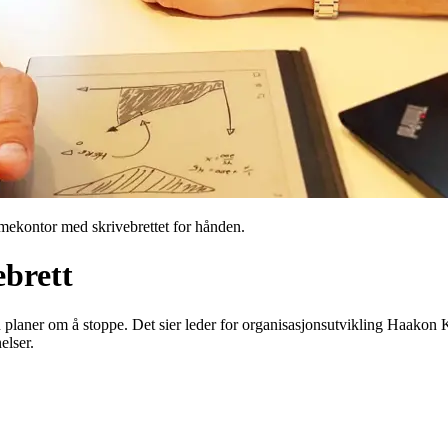
ekontor med skrivebrettet for hånden.
ebrett
en planer om å stoppe. Det sier leder for organisasjonsutvikling Haakon 
elser.