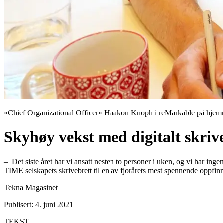
«Chief Organizational Officer» Haakon Knoph i reMarkable på hjemm
Skyhøy vekst med digitalt skriv
– Det siste året har vi ansatt nesten to personer i uken, og vi har ing
TIME selskapets skrivebrett til en av fjorårets mest spennende oppfinn
Tekna Magasinet
Publisert: 4. juni 2021
TEKST