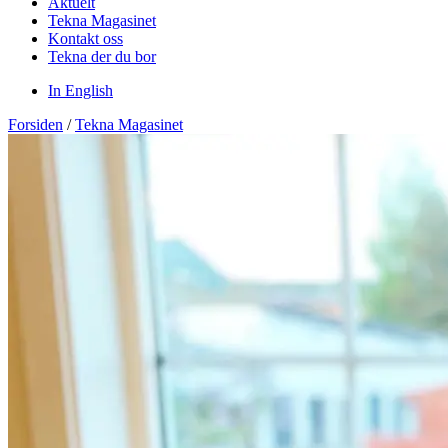
Aktuelt
Tekna Magasinet
Kontakt oss
Tekna der du bor
In English
Forsiden
/
Tekna Magasinet