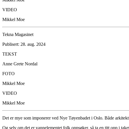
VIDEO
Mikkel Moe
Tekna Magasinet
Publisert: 28. aug. 2024
TEKST
Anne Grete Nordal
FOTO
Mikkel Moe
VIDEO
Mikkel Moe
Det er mye som imponerer ved Nye Tøyenbadet i Oslo. Både arkitektur
Og selv om det er vannelementet folk oppsøker, så ta en titt opp i taket