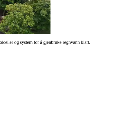
lceller og system for å gjenbruke regnvann klart.