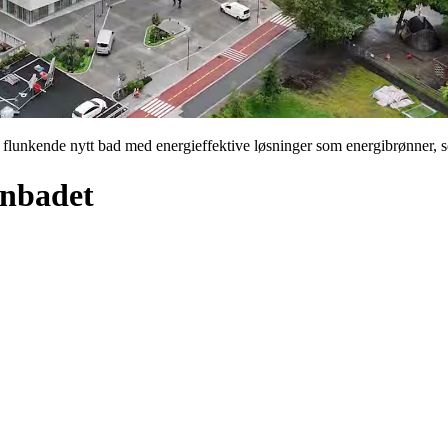
flunkende nytt bad med energieffektive løsninger som energibrønner, so
enbadet