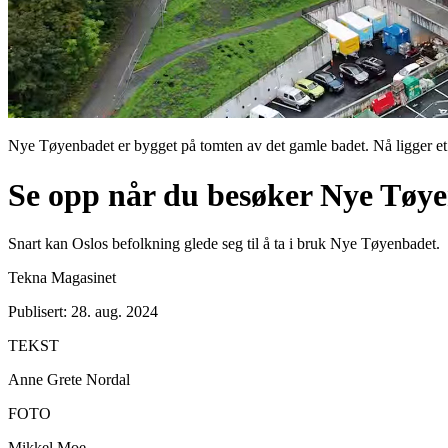
Nye Tøyenbadet er bygget på tomten av det gamle badet. Nå ligger et 
Se opp når du besøker Nye Tøy
Snart kan Oslos befolkning glede seg til å ta i bruk Nye Tøyenbadet.
Tekna Magasinet
Publisert: 28. aug. 2024
TEKST
Anne Grete Nordal
FOTO
Mikkel Moe