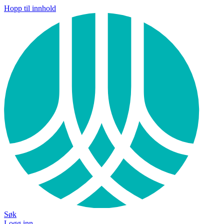
Hopp til innhold
Søk
Logg inn