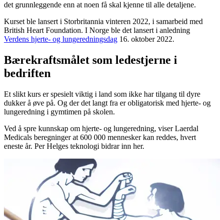
det grunnleggende enn at noen få skal kjenne til alle detaljene.
Kurset ble lansert i Storbritannia vinteren 2022, i samarbeid med
British Heart Foundation. I Norge ble det lansert i anledning
Verdens hjerte- og lungeredningsdag
16. oktober 2022.
Bærekraftsmålet som ledestjerne i
bedriften
Et slikt kurs er spesielt viktig i land som ikke har tilgang til dyre
dukker å øve på. Og der det langt fra er obligatorisk med hjerte- og
lungeredning i gymtimen på skolen.
Ved å spre kunnskap om hjerte- og lungeredning, viser Laerdal
Medicals beregninger at 600 000 mennesker kan reddes, hvert
eneste år. Per Helges teknologi bidrar inn her.