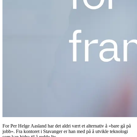
For Per Helge Aasland har det aldri vært et alternativ å «bare gå på
jobb». Fra kontoret i Stavanger er han med på å utvikle teknologi
som kan bidra til å redde liv.