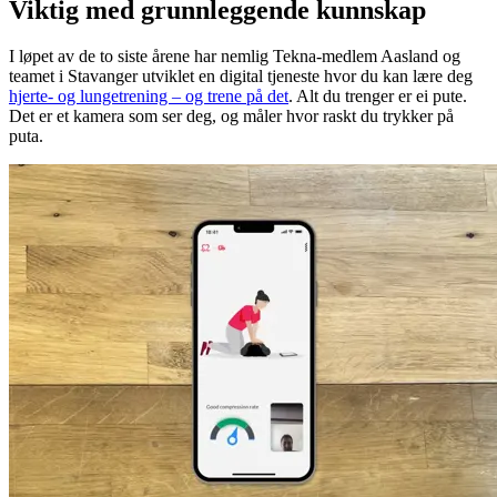
Viktig med grunnleggende kunnskap
I løpet av de to siste årene har nemlig Tekna-medlem Aasland og
teamet i Stavanger utviklet en digital tjeneste hvor du kan lære deg
hjert
e- og lungetrening – og trene på det
. Alt du trenger er ei pute.
Det er et kamera som ser deg, og måler hvor raskt du trykker på
puta.