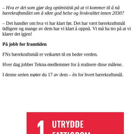
– Hva er det som gjør deg optimistisk på at vi kommer til å nå
bærekraftsmålet om å sikre god helse og livskvalitet innen 2030?
– Det handler om hva vi har klart før. Det har vært bærekraftsmål
tidligere og mange av dem har vi klart å oppnå. Vi må ha tro på at vi
klarer det igjen!
På jobb for framtiden
FNs bærekraftsmål er veikartet til en bedre verden.
Hver dag jobber Tekna-medlemmer for å realisere disse målene.
I denne serien møter du 17 av dem – én for hvert bærekraftsmål.