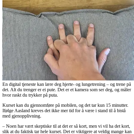
En digital tjeneste kan lære deg hjerte- og lungetrening – og trene på
det. Alt du trenger er ei pute. Det er et kamera som ser deg, og måler
hvor raskt du trykker på puta.
Kurset kan du gjennomføre på mobilen, og det tar kun 15 minutter.
Ifølge Aasland kreves det ikke mer tid for å være i stand til å bistå
med gjenopplivning.
– Noen har vært skeptiske til at det er så kort, men vi vil ha det kort,
slik at du faktisk tar hele kurset. Det er viktigere at veldig mange kan