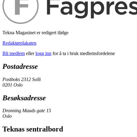
Tekna Magasinet er redigert ifølge
Redaktørplakaten
Bli medlem
eller
logg inn
for å ta i bruk medlemsfordelene
Postadresse
Postboks 2312 Solli
0201 Oslo
Besøksadresse
Dronning Mauds gate 15
Oslo
Teknas sentralbord