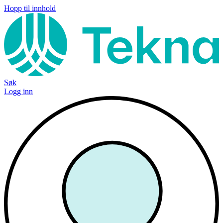
Hopp til innhold
Søk
Logg inn