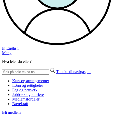
In English
Meny
Hva leter du etter?
Tilbake til navigasjon
Kurs og arrangementer
Lønn og rettigheter
Fag og nettverk
Jobbsøk og karriere
Medlemsfordeler
Bærekraft
Bli medlem