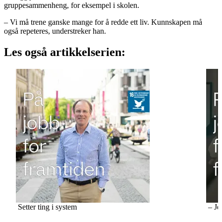
gruppesammenheng, for eksempel i skolen.
– Vi må trene ganske mange for å redde ett liv. Kunnskapen må
også repeteres, understreker han.
Les også artikkelserien:
Setter ting i system
– Je