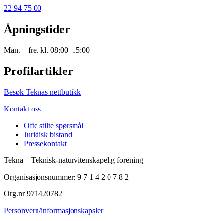
22 94 75 00
Åpningstider
Man. – fre. kl. 08:00–15:00
Profilartikler
Besøk Teknas nettbutikk
Kontakt oss
Ofte stilte spørsmål
Juridisk bistand
Pressekontakt
Tekna – Teknisk-naturvitenskapelig forening
Organisasjonsnummer: 9 7 1 4 2 0 7 8 2
Org.nr 971420782
Personvern/informasjonskapsler