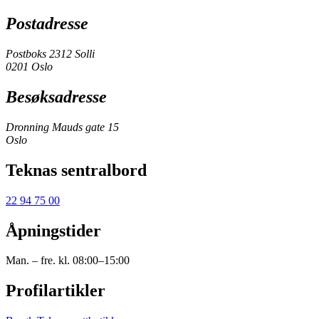
Postadresse
Postboks 2312 Solli
0201 Oslo
Besøksadresse
Dronning Mauds gate 15
Oslo
Teknas sentralbord
22 94 75 00
Åpningstider
Man. – fre. kl. 08:00–15:00
Profilartikler