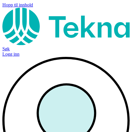
Hopp til innhold
Søk
Logg inn