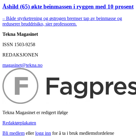
Åshild (65) økte beinmassen i ryggen med 10 prosent
– Både styrketrening og østrogen bremser tap av beinmasse og
reduserer bruddrisiko, sier professoren.
Tekna Magasinet
ISSN 1503-9258
REDAKSJONEN
magasinet@tekna.no
Tekna Magasinet er redigert ifølge
Redaktørplakaten
Bli medlem
eller
logg inn
for å ta i bruk medlemsfordelene