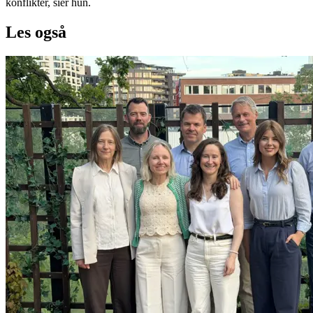
konflikter, sier hun.
Les også