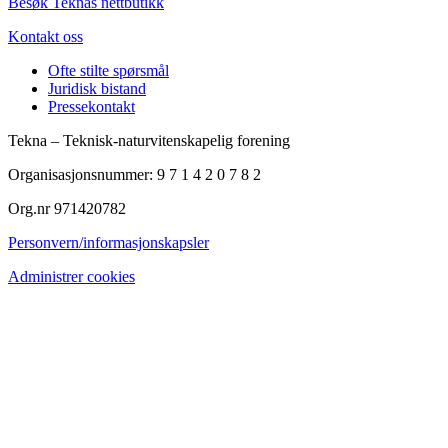
Besøk Teknas nettbutikk
Kontakt oss
Ofte stilte spørsmål
Juridisk bistand
Pressekontakt
Tekna – Teknisk-naturvitenskapelig forening
Organisasjonsnummer: 9 7 1 4 2 0 7 8 2
Org.nr 971420782
Personvern/informasjonskapsler
Administrer cookies