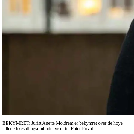
BEKYMRET: Jurist Anette Moldrem er bekymret over de høye
tallene likestillingsombudet viser til. Foto: Privat.