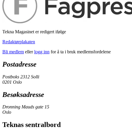
Tekna Magasinet er redigert ifølge
Redaktørplakaten
Bli medlem
eller
logg inn
for å ta i bruk medlemsfordelene
Postadresse
Postboks 2312 Solli
0201 Oslo
Besøksadresse
Dronning Mauds gate 15
Oslo
Teknas sentralbord