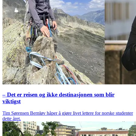
– Det er reisen og ikke destinasjonen som blir
viktigst
Tim Sørensen Bernløv håper å gjøre livet lettere for norske studenter
dette året.