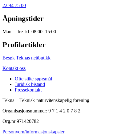
22 94 75 00
Åpningstider
Man. – fre. kl. 08:00–15:00
Profilartikler
Besøk Teknas nettbutikk
Kontakt oss
Ofte stilte spørsmål
Juridisk bistand
Pressekontakt
Tekna – Teknisk-naturvitenskapelig forening
Organisasjonsnummer: 9 7 1 4 2 0 7 8 2
Org.nr 971420782
Personvern/informasjonskapsler