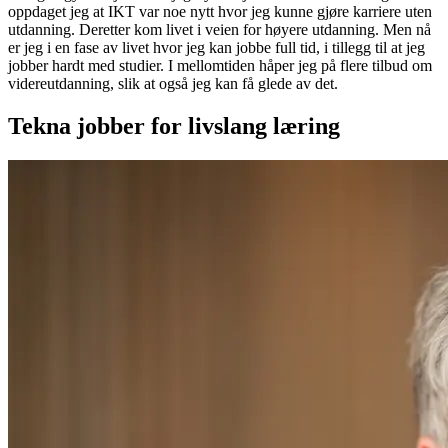
oppdaget jeg at IKT var noe nytt hvor jeg kunne gjøre karriere uten
utdanning. Deretter kom livet i veien for høyere utdanning. Men nå
er jeg i en fase av livet hvor jeg kan jobbe full tid, i tillegg til at jeg
jobber hardt med studier. I mellomtiden håper jeg på flere tilbud om
videreutdanning, slik at også jeg kan få glede av det.
Tekna jobber for livslang læring