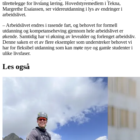
tilrettelegge for livslang læring. Hovedstyremedlem i Tekna,
Margrethe Esaiassen, ser videreutdanning i lys av endringer i
arbeidslivet.
– Arbeidslivet endres i rasende fart, og behovet for formell
utdanning og kompetanseheving gjennom hele arbeidslivet er
økende. Samtidig har vi økning av levealder og forlenget arbeidsliv.
Denne saken er et av flere eksempler som understreker behovet vi
har for fleksibel utdanning som kan møte nye og gamle studenter i
ulike livsfaser.
Les også