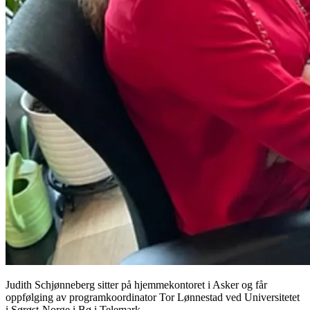
Judith Schjønneberg sitter på hjemmekontoret i Asker og får
oppfølging av programkoordinator Tor Lønnestad ved Universitetet
i Sørøst-Norge i Bø i Telemark.