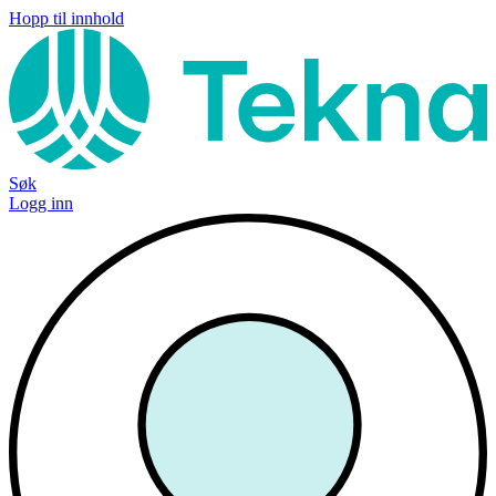
Hopp til innhold
Søk
Logg inn