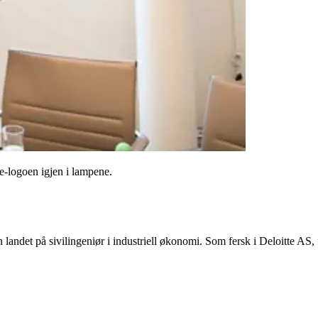
-logoen igjen i lampene.
en landet på sivilingeniør i industriell økonomi. Som fersk i Deloitte AS