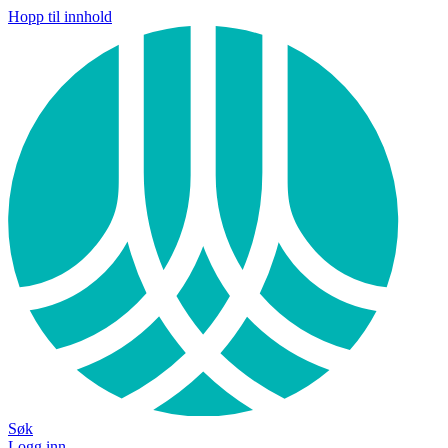
Hopp til innhold
Søk
Logg inn