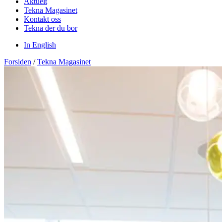
Aktuelt
Tekna Magasinet
Kontakt oss
Tekna der du bor
In English
Forsiden
/
Tekna Magasinet