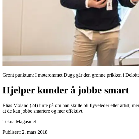
Grønt punktum: I møterommet Dugg går den grønne prikken i Deloitte
Hjelper kunder å jobbe smart
Elias Moland (24) lurte på om han skulle bli flyveleder eller artist, m
at de kan jobbe smartere og mer effektivt.
Tekna Magasinet
Publisert: 2. mars 2018