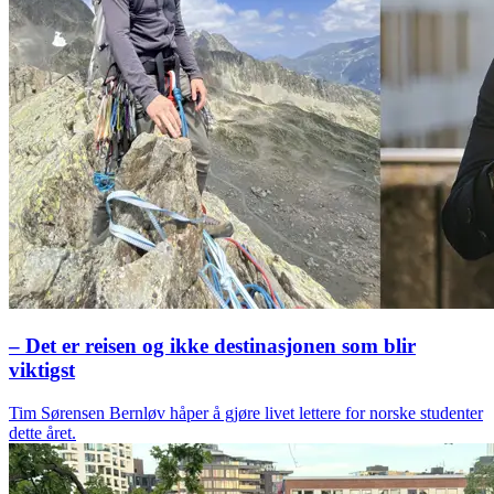
– Det er reisen og ikke destinasjonen som blir
viktigst
Tim Sørensen Bernløv håper å gjøre livet lettere for norske studenter
dette året.