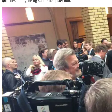
tøffe beslutningene og stå for dem, sier hun.