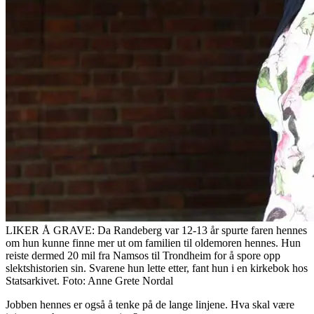
LIKER Å GRAVE: Da Randeberg var 12-13 år spurte faren hennes
om hun kunne finne mer ut om familien til oldemoren hennes. Hun
reiste dermed 20 mil fra Namsos til Trondheim for å spore opp
slektshistorien sin. Svarene hun lette etter, fant hun i en kirkebok hos
Statsarkivet. Foto: Anne Grete Nordal
Jobben hennes er også å tenke på de lange linjene. Hva skal være