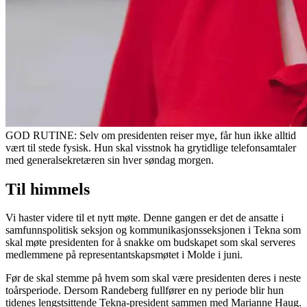
GOD RUTINE: Selv om presidenten reiser mye, får hun ikke alltid
vært til stede fysisk. Hun skal visstnok ha grytidlige telefonsamtaler
med generalsekretæren sin hver søndag morgen.
Til himmels
Vi haster videre til et nytt møte. Denne gangen er det de ansatte i
samfunnspolitisk seksjon og kommunikasjonsseksjonen i Tekna som
skal møte presidenten for å snakke om budskapet som skal serveres
medlemmene på representantskapsmøtet i Molde i juni.
Før de skal stemme på hvem som skal være presidenten deres i neste
toårsperiode. Dersom Randeberg fullfører en ny periode blir hun
tidenes lengstsittende Tekna-president sammen med Marianne Haug.