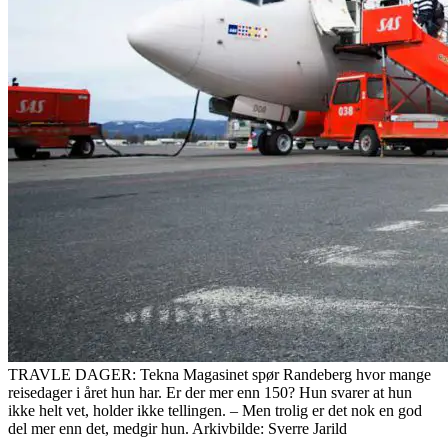
TRAVLE DAGER: Tekna Magasinet spør Randeberg hvor mange
reisedager i året hun har. Er der mer enn 150? Hun svarer at hun
ikke helt vet, holder ikke tellingen. – Men trolig er det nok en god
del mer enn det, medgir hun. Arkivbilde: Sverre Jarild