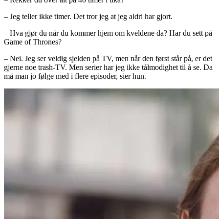
– Jeg teller ikke timer. Det tror jeg at jeg aldri har gjort.
– Hva gjør du når du kommer hjem om kveldene da? Har du sett på
Game of Thrones?
– Nei. Jeg ser veldig sjelden på TV, men når den først står på, er det
gjerne noe trash-TV. Men serier har jeg ikke tålmodighet til å se. Da
må man jo følge med i flere episoder, sier hun.