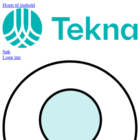
Hopp til innhold
Søk
Logg inn