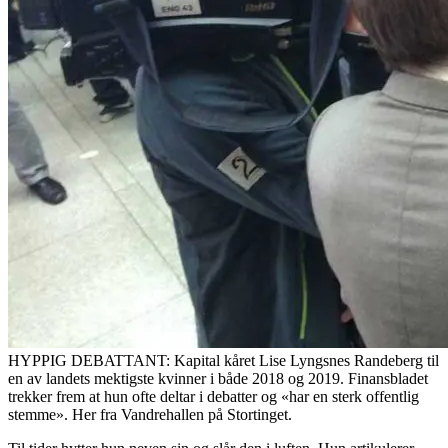
HYPPIG DEBATTANT: Kapital kåret Lise Lyngsnes Randeberg til
en av landets mektigste kvinner i både 2018 og 2019. Finansbladet
trekker frem at hun ofte deltar i debatter og «har en sterk offentlig
stemme». Her fra Vandrehallen på Stortinget.