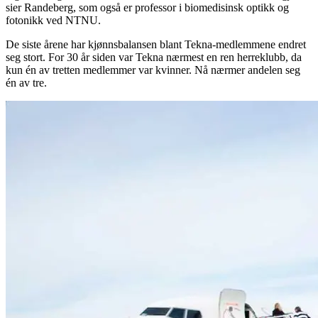
sier Randeberg, som også er professor i biomedisinsk optikk og
fotonikk ved NTNU.
De siste årene har kjønnsbalansen blant Tekna-medlemmene endret
seg stort. For 30 år siden var Tekna nærmest en ren herreklubb, da
kun én av tretten medlemmer var kvinner. Nå nærmer andelen seg
én av tre.