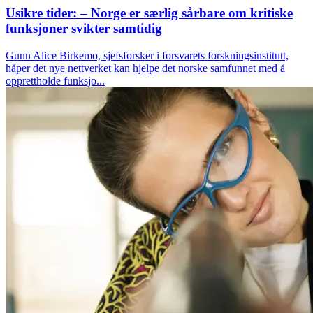
Usikre tider: – Norge er særlig sårbare om kritiske
funksjoner svikter samtidig
Gunn Alice Birkemo, sjefsforsker i forsvarets forskningsinstitutt,
håper det nye nettverket kan hjelpe det norske samfunnet med å
opprettholde funksjo...