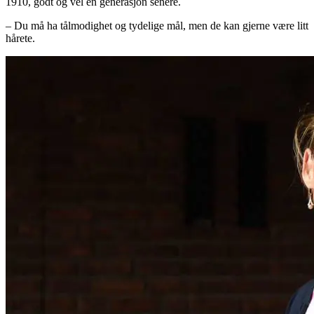
1910, godt og vel en generasjon senere.
– Du må ha tålmodighet og tydelige mål, men de kan gjerne være litt
hårete.