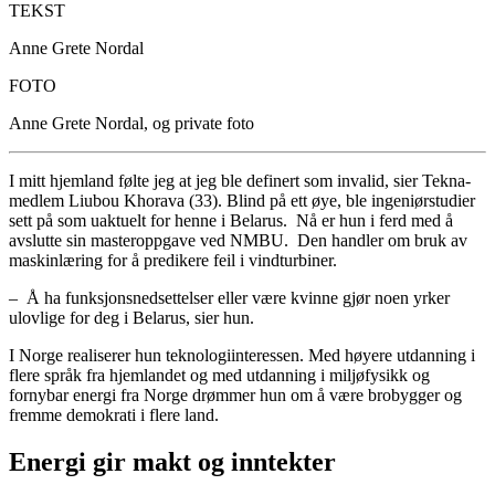
TEKST
Anne Grete Nordal
FOTO
Anne Grete Nordal, og private foto
I mitt hjemland følte jeg at jeg ble definert som invalid, sier Tekna-
medlem Liubou Khorava (33). Blind på ett øye, ble ingeniørstudier
sett på som uaktuelt for henne i Belarus. Nå er hun i ferd med å
avslutte sin masteroppgave ved NMBU. Den handler om bruk av
maskinlæring for å predikere feil i vindturbiner.
– Å ha funksjonsnedsettelser eller være kvinne gjør noen yrker
ulovlige for deg i Belarus, sier hun.
I Norge realiserer hun teknologiinteressen. Med høyere utdanning i
flere språk fra hjemlandet og med utdanning i miljøfysikk og
fornybar energi fra Norge drømmer hun om å være brobygger og
fremme demokrati i flere land.
Energi gir makt og inntekter