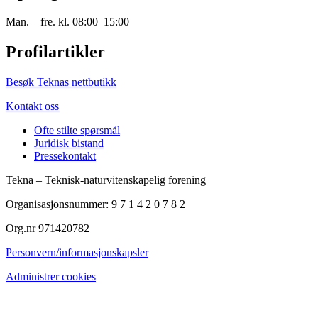
Man. – fre. kl. 08:00–15:00
Profilartikler
Besøk Teknas nettbutikk
Kontakt oss
Ofte stilte spørsmål
Juridisk bistand
Pressekontakt
Tekna – Teknisk-naturvitenskapelig forening
Organisasjonsnummer: 9 7 1 4 2 0 7 8 2
Org.nr 971420782
Personvern/informasjonskapsler
Administrer cookies