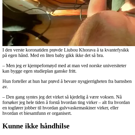
I den verste koronatiden prøvde Liubou Khorava å ta kvantefysikk
på egen hånd. Med en liten baby gikk ikke det så bra.
– Men jeg er kjempefornøyd med at man ved norske universiteter
kan bygge egen studieplan ganske fritt.
Hun forteller at hun har prøvd å bevare nysgjerrigheten fra barnsben
av.
– Den gang syntes jeg det virket så kjedelig å være voksen. Nå
forsøker jeg hele tiden å forstå hvordan ting virker – alt fra hvordan
en togfører jobber til hvordan gulvvaskemaskiner virker, eller
hvordan et biesamfunn er organisert.
Kunne ikke håndhilse