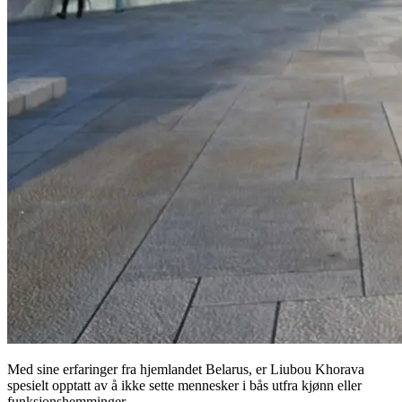
Med sine erfaringer fra hjemlandet Belarus, er Liubou Khorava
spesielt opptatt av å ikke sette mennesker i bås utfra kjønn eller
funksjonshemminger.