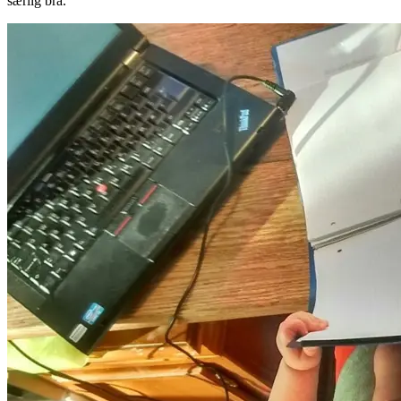
særlig bra.