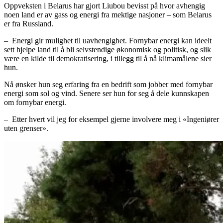
Oppveksten i Belarus har gjort Liubou bevisst på hvor avhengig
noen land er av gass og energi fra mektige nasjoner – som Belarus
er fra Russland.
– Energi gir mulighet til uavhengighet. Fornybar energi kan ideelt
sett hjelpe land til å bli selvstendige økonomisk og politisk, og slik
være en kilde til demokratisering, i tillegg til å nå klimamålene sier
hun.
Nå ønsker hun seg erfaring fra en bedrift som jobber med fornybar
energi som sol og vind. Senere ser hun for seg å dele kunnskapen
om fornybar energi.
– Etter hvert vil jeg for eksempel gjerne involvere meg i «Ingeniører
uten grenser».