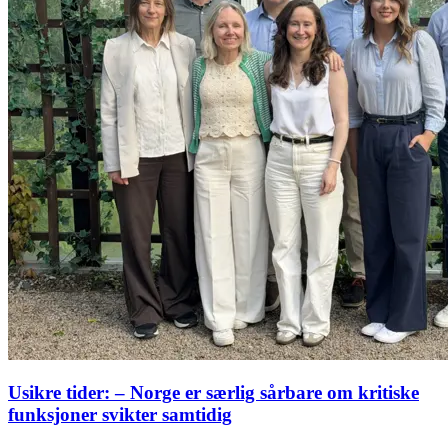
Usikre tider: – Norge er særlig sårbare om kritiske
funksjoner svikter samtidig