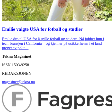
Emilie valgte USA for fotball og studier
Emilie dro til USA for å spille fotball og studere. Nå jobber hun i
tech-bransjen i California – og kjenner på usikkerheten i et land
preget av politi...
Tekna Magasinet
ISSN 1503-9258
REDAKSJONEN
magasinet@tekna.no