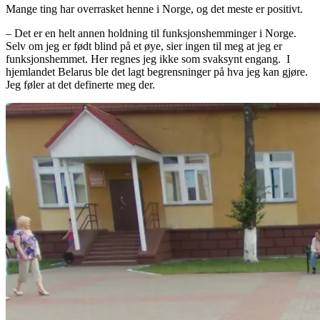
Mange ting har overrasket henne i Norge, og det meste er positivt.
– Det er en helt annen holdning til funksjonshemminger i Norge.
Selv om jeg er født blind på et øye, sier ingen til meg at jeg er
funksjonshemmet. Her regnes jeg ikke som svaksynt engang. I
hjemlandet Belarus ble det lagt begrensninger på hva jeg kan gjøre.
Jeg føler at det definerte meg der.