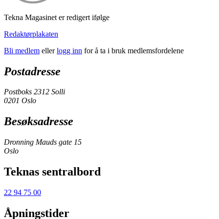
Tekna Magasinet er redigert ifølge
Redaktørplakaten
Bli medlem
eller
logg inn
for å ta i bruk medlemsfordelene
Postadresse
Postboks 2312 Solli
0201 Oslo
Besøksadresse
Dronning Mauds gate 15
Oslo
Teknas sentralbord
22 94 75 00
Åpningstider