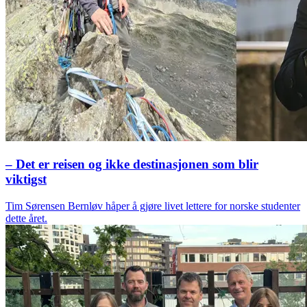
– Det er reisen og ikke destinasjonen som blir
viktigst
Tim Sørensen Bernløv håper å gjøre livet lettere for norske studenter
dette året.