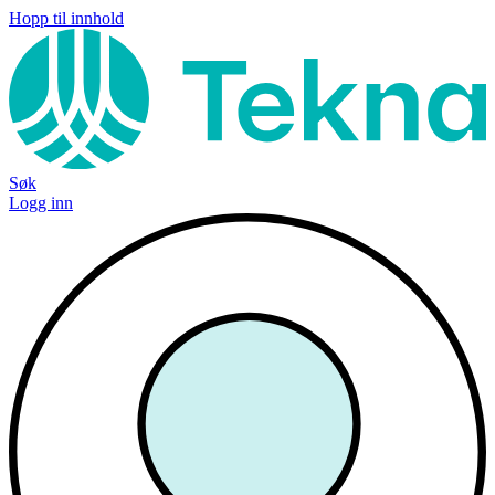
Hopp til innhold
Søk
Logg inn