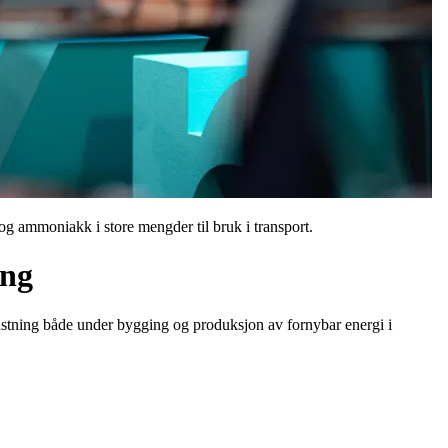
 og ammoniakk i store mengder til bruk i transport.
ing
lastning både under bygging og produksjon av fornybar energi i