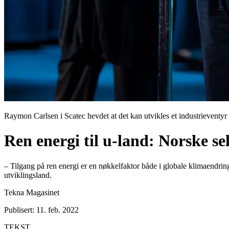
Raymon Carlsen i Scatec hevdet at det kan utvikles et industrieventyr 
Ren energi til u-land: Norske se
– Tilgang på ren energi er en nøkkelfaktor både i globale klimaendri
utviklingsland.
Tekna Magasinet
Publisert: 11. feb. 2022
TEKST