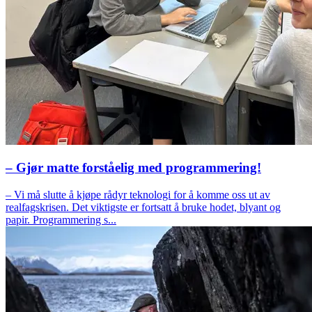
– Gjør matte forståelig med programmering!
– Vi må slutte å kjøpe rådyr teknologi for å komme oss ut av
realfagskrisen. Det viktigste er fortsatt å bruke hodet, blyant og
papir. Programmering s...