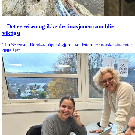
– Det er reisen og ikke destinasjonen som blir
viktigst
Tim Sørensen Bernløv håper å gjøre livet lettere for norske studenter
dette året.