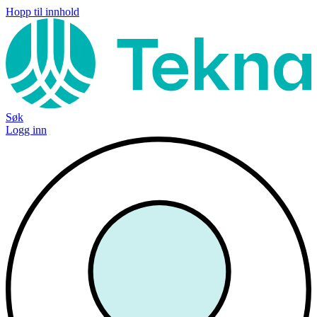
Hopp til innhold
Søk
Logg inn