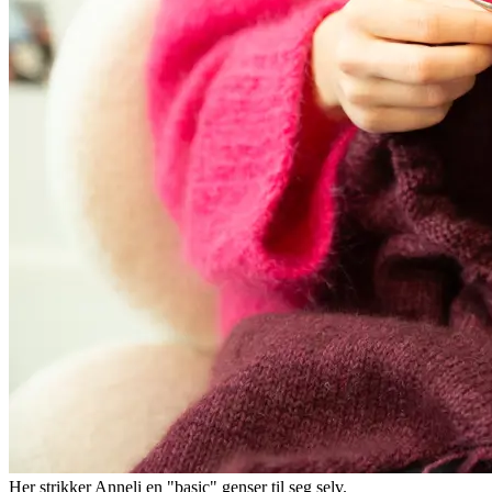
Her strikker Anneli en "basic" genser til seg selv.