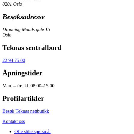
0201 Oslo
Besøksadresse
Dronning Mauds gate 15
Oslo
Teknas sentralbord
22 94 75 00
Åpningstider
Man. – fre. kl. 08:00–15:00
Profilartikler
Besøk Teknas nettbutikk
Kontakt oss
Ofte stilte spørsmål