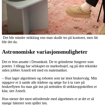
Det blir mindre strikking enn man skulle tro på kontoret, men litt
blir det da.
Astronomiske variasjonsmuligheter
Det er fem ansatte i Dreamknit. De to gründerne fungerer som
poteter. I tillegg har selskapet en markedssjef, og på den tekniske
siden jobber Anneli tett med en matematiker.
– Hun lager algoritmen og roboten som tar imot brukervalg. Min
oppgave er å samle alle trådene og sørge for å ta vare på
brukerflyten fra man går inn på nettsiden til strikkeoppskriften er
klar, sier Anneli.
Hun mener det mest utfordrende med algoritmen er at det er så
mange faktorer som spiller inn.