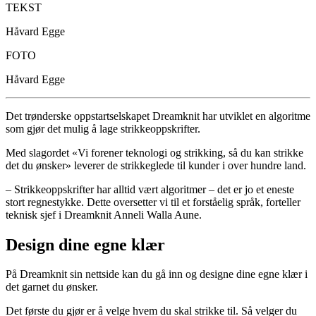
TEKST
Håvard Egge
FOTO
Håvard Egge
Det trønderske oppstartselskapet Dreamknit har utviklet en algoritme
som gjør det mulig å lage strikkeoppskrifter.
Med slagordet «Vi forener teknologi og strikking, så du kan strikke
det du ønsker» leverer de strikkeglede til kunder i over hundre land.
– Strikkeoppskrifter har alltid vært algoritmer – det er jo et eneste
stort regnestykke. Dette oversetter vi til et forståelig språk, forteller
teknisk sjef i Dreamknit Anneli Walla Aune.
Design dine egne klær
På Dreamknit sin nettside kan du gå inn og designe dine egne klær i
det garnet du ønsker.
Det første du gjør er å velge hvem du skal strikke til. Så velger du