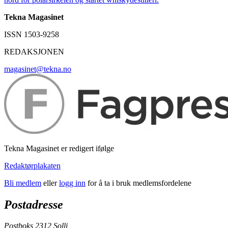
Tekna Magasinet
ISSN 1503-9258
REDAKSJONEN
magasinet@tekna.no
Tekna Magasinet er redigert ifølge
Redaktørplakaten
Bli medlem
eller
logg inn
for å ta i bruk medlemsfordelene
Postadresse
Postboks 2312 Solli