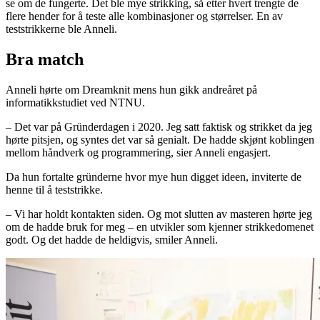
se om de fungerte. Det ble mye strikking, så etter hvert trengte de
flere hender for å teste alle kombinasjoner og størrelser. En av
teststrikkerne ble Anneli.
Bra match
Anneli hørte om Dreamknit mens hun gikk andreåret på
informatikkstudiet ved NTNU.
– Det var på Gründerdagen i 2020. Jeg satt faktisk og strikket da jeg
hørte pitsjen, og syntes det var så genialt. De hadde skjønt koblingen
mellom håndverk og programmering, sier Anneli engasjert.
Da hun fortalte gründerne hvor mye hun digget ideen, inviterte de
henne til å teststrikke.
– Vi har holdt kontakten siden. Og mot slutten av masteren hørte jeg
om de hadde bruk for meg – en utvikler som kjenner strikkedomenet
godt. Og det hadde de heldigvis, smiler Anneli.