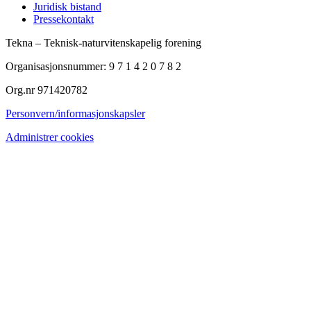
Juridisk bistand
Pressekontakt
Tekna – Teknisk-naturvitenskapelig forening
Organisasjonsnummer: 9 7 1 4 2 0 7 8 2
Org.nr 971420782
Personvern/informasjonskapsler
Administrer cookies