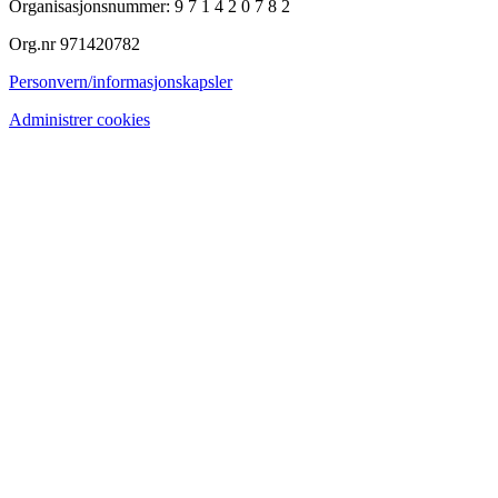
Organisasjonsnummer: 9 7 1 4 2 0 7 8 2
Org.nr 971420782
Personvern/informasjonskapsler
Administrer cookies