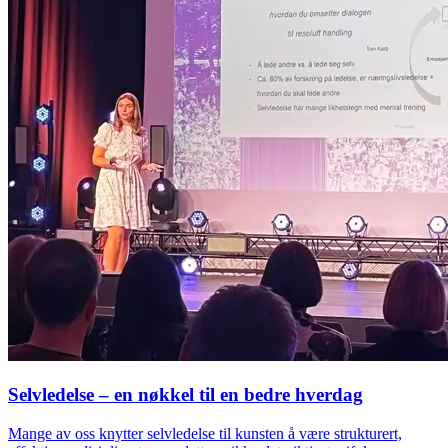
Selvledelse – en nøkkel til en bedre hverdag
Mange av oss knytter selvledelse til kunsten å være strukturert,