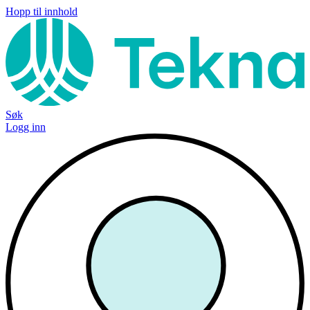
Hopp til innhold
Søk
Logg inn