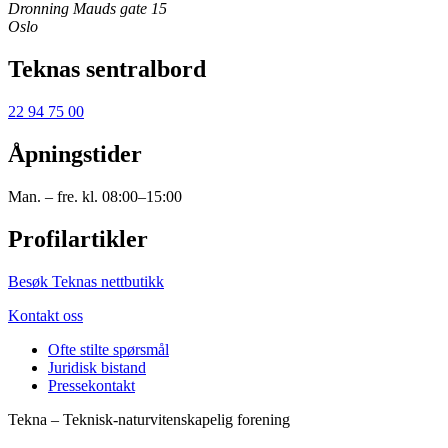
Dronning Mauds gate 15
Oslo
Teknas sentralbord
22 94 75 00
Åpningstider
Man. – fre. kl. 08:00–15:00
Profilartikler
Besøk Teknas nettbutikk
Kontakt oss
Ofte stilte spørsmål
Juridisk bistand
Pressekontakt
Tekna – Teknisk-naturvitenskapelig forening