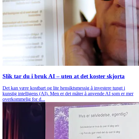
Slik tar du i bruk AI – uten at det koster skjorta
Det kan være kostbart og lite hensiktsmessig å investere tungt i
kunstig intelligens (AI). Men er det måter å anvende AI som er mer
overkommelig for d...