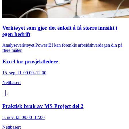
Verktøyet som gjør det enkelt å få større innsikt i
egen bedrift
Analyseverktøyet Power BI kan forenkle arbeidshverdagen din på
flere måter.
Excel for prosjektledere
15. sep. kl. 09.00–12.00
Nettbasert
Praktisk bruk av MS Project del 2
5. nov. kl. 09.00–12.00
Nettbasert