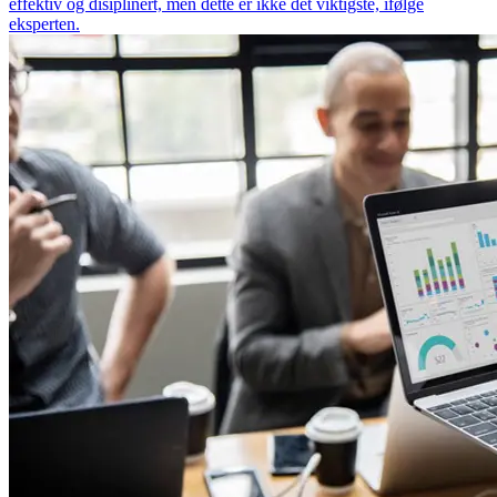
effektiv og disiplinert, men dette er ikke det viktigste, ifølge
eksperten.