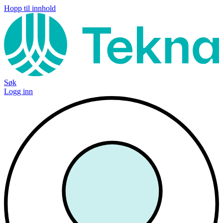
Hopp til innhold
Søk
Logg inn