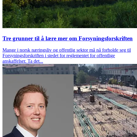
Tre grunner til å lære mer om Forsyningsforskriften
Mange i norsk næringsliv og offentlig sektor må nå forholde seg til
Forsyningsforskriften i stedet for reglementet for offentlige
anskaffelser. Ta det...