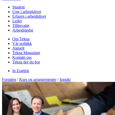
Student
Ung i arbeidslivet
Erfaren i arbeidslivet
Leder
Tillitsvalgt
Arbeidsledig
Om Tekna
Vår politikk
Aktuelt
Tekna Magasinet
Kontakt oss
Tekna der du bor
In English
Forsiden
/
Kurs og arrangementer
/
Innsikt