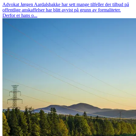
Advokat Jørgen Aardalsbakke har sett mange tilfeller der tilbud på
offentlige anskaffelser har blitt avvist på grunn av formaliteter.
Derfor er hans o...