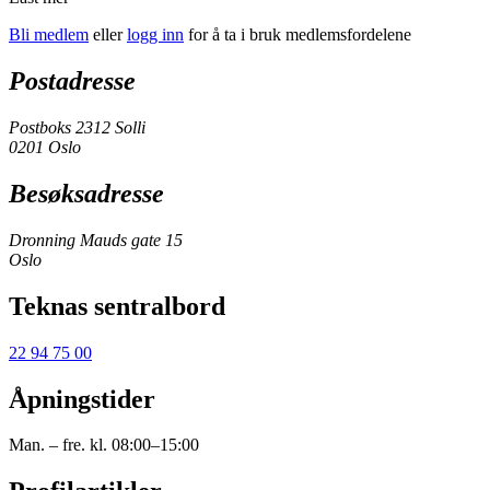
Bli medlem
eller
logg inn
for å ta i bruk medlemsfordelene
Postadresse
Postboks 2312 Solli
0201 Oslo
Besøksadresse
Dronning Mauds gate 15
Oslo
Teknas sentralbord
22 94 75 00
Åpningstider
Man. – fre. kl. 08:00–15:00