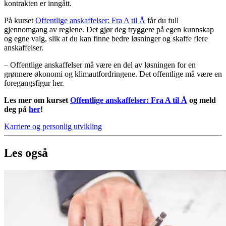
kontrakten er inngått.
På kurset
Offentlige anskaffelser: Fra A til Å
får du full
gjennomgang av reglene. Det gjør deg tryggere på egen kunnskap
og egne valg, slik at du kan finne bedre løsninger og skaffe flere
anskaffelser.
– Offentlige anskaffelser må være en del av løsningen for en
grønnere økonomi og klimautfordringene. Det offentlige må være en
foregangsfigur her.
Les mer om kurset
Offentlige anskaffelser: Fra A til Å
og meld
deg på
her
!
Karriere og personlig utvikling
Les også