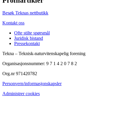
Profilartikler
Besøk Teknas nettbutikk
Kontakt oss
Ofte stilte spørsmål
Juridisk bistand
Pressekontakt
Tekna – Teknisk-naturvitenskapelig forening
Organisasjonsnummer: 9 7 1 4 2 0 7 8 2
Org.nr 971420782
Personvern/informasjonskapsler
Administrer cookies