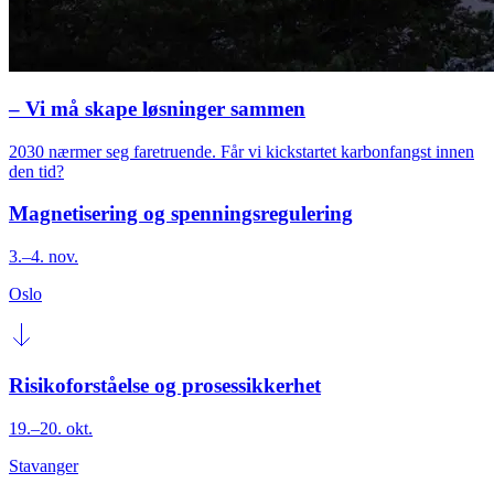
– Vi må skape løsninger sammen
2030 nærmer seg faretruende. Får vi kickstartet karbonfangst innen
den tid?
Magnetisering og spenningsregulering
3.–4. nov.
Oslo
Risikoforståelse og prosessikkerhet
19.–20. okt.
Stavanger