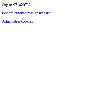
Org.nr 971420782
Personvern/informasjonskapsler
Administrer cookies