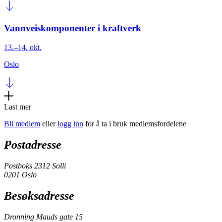
Vannveiskomponenter i kraftverk
13.–14. okt.
Oslo
Last mer
Bli medlem
eller
logg inn
for å ta i bruk medlemsfordelene
Postadresse
Postboks 2312 Solli
0201 Oslo
Besøksadresse
Dronning Mauds gate 15