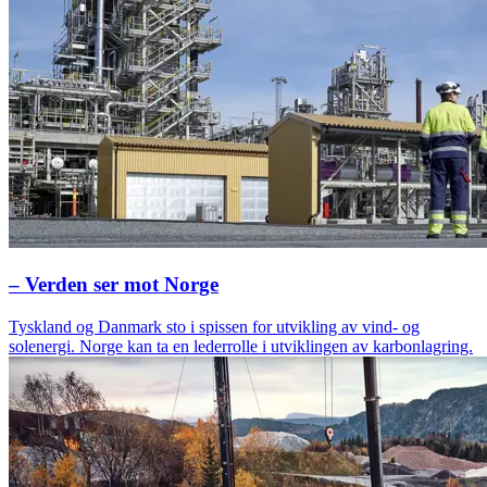
– Verden ser mot Norge
Tyskland og Danmark sto i spissen for utvikling av vind- og
solenergi. Norge kan ta en lederrolle i utviklingen av karbonlagring.