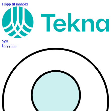
Hopp til innhold
Søk
Logg inn