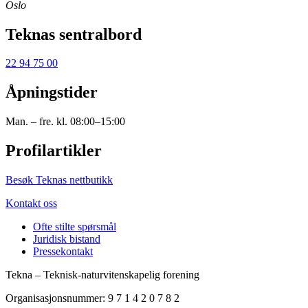
Oslo
Teknas sentralbord
22 94 75 00
Åpningstider
Man. – fre. kl. 08:00–15:00
Profilartikler
Besøk Teknas nettbutikk
Kontakt oss
Ofte stilte spørsmål
Juridisk bistand
Pressekontakt
Tekna – Teknisk-naturvitenskapelig forening
Organisasjonsnummer: 9 7 1 4 2 0 7 8 2