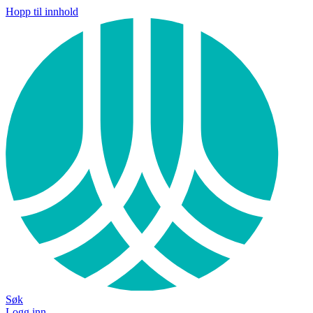
Hopp til innhold
Søk
Logg inn