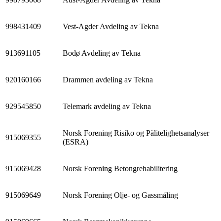
998431409
Vest-Agder Avdeling av Tekna
913691105
Bodø Avdeling av Tekna
920160166
Drammen avdeling av Tekna
929545850
Telemark avdeling av Tekna
Norsk Forening Risiko og Pålitelighetsanalyser
915069355
(ESRA)
915069428
Norsk Forening Betongrehabilitering
915069649
Norsk Forening Olje- og Gassmåling