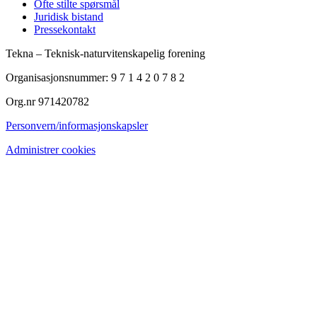
Ofte stilte spørsmål
Juridisk bistand
Pressekontakt
Tekna – Teknisk-naturvitenskapelig forening
Organisasjonsnummer: 9 7 1 4 2 0 7 8 2
Org.nr 971420782
Personvern/informasjonskapsler
Administrer cookies