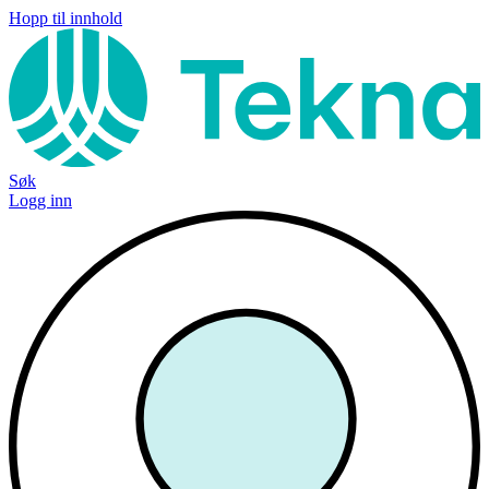
Hopp til innhold
Søk
Logg inn