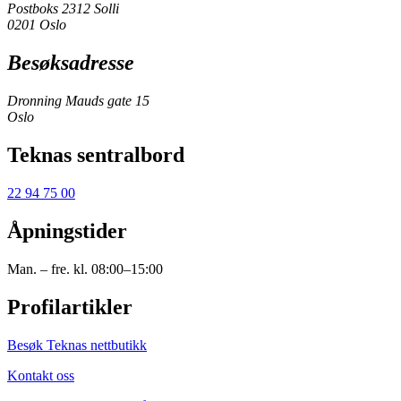
Postboks 2312 Solli
0201 Oslo
Besøksadresse
Dronning Mauds gate 15
Oslo
Teknas sentralbord
22 94 75 00
Åpningstider
Man. – fre. kl. 08:00–15:00
Profilartikler
Besøk Teknas nettbutikk
Kontakt oss