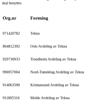
skal benyttes.
Org.nr
Forening
971420782
Tekna
864812392
Oslo Avdeling av Tekna
929730933
Trondheim Avdeling av Tekna
996957004
Nord-Trøndelag Avdeling av Tekna
914063590
Kristiansund Avdeling av Tekna
911805316
Molde Avdeling av Tekna