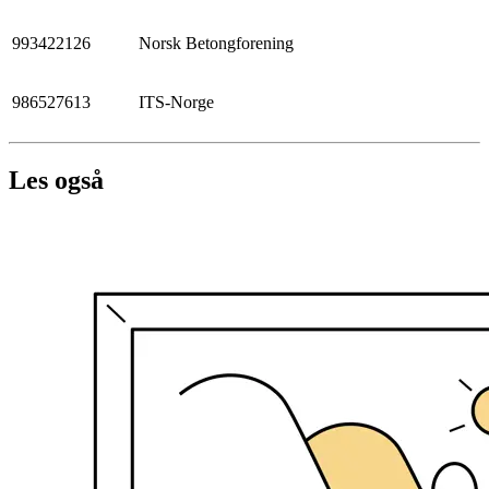
993422126
Norsk Betongforening
986527613
ITS-Norge
Les også