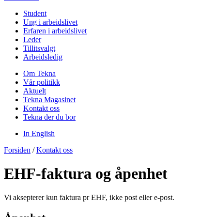
Student
Ung i arbeidslivet
Erfaren i arbeidslivet
Leder
Tillitsvalgt
Arbeidsledig
Om Tekna
Vår politikk
Aktuelt
Tekna Magasinet
Kontakt oss
Tekna der du bor
In English
Forsiden
/
Kontakt oss
EHF-faktura og åpenhet
Vi aksepterer kun faktura pr EHF, ikke post eller e-post.