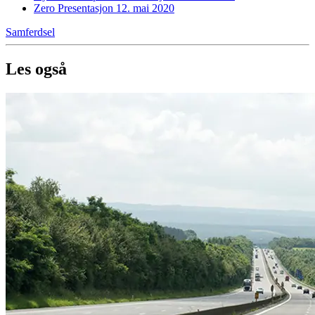
Zero Presentasjon 12. mai 2020
Samferdsel
Les også