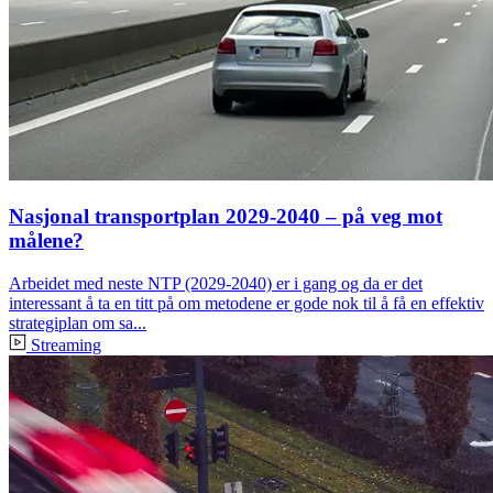
Nasjonal transportplan 2029-2040 – på veg mot
målene?
Arbeidet med neste NTP (2029-2040) er i gang og da er det
interessant å ta en titt på om metodene er gode nok til å få en effektiv
strategiplan om sa...
Streaming