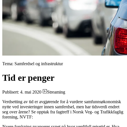
Tema: Samferdsel og infrastruktur
Tid er penger
Publisert: 4. mai 2020
Streaming
Verdsetting av tid er avgjørende for å vurdere samfunnsøkonomisk
nytte ved investeringer innen samferdsel, men har tidsverdi endret
seg over årene? Se opptak fra fagtreff i Norsk Veg- og Trafikkfaglig
forening, NVTF:
Nyere forskning nyanserer synet på hvor verdifull reisetid er. Hva