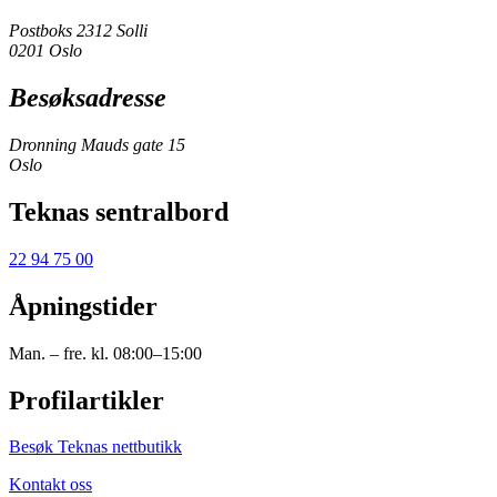
Postboks 2312 Solli
0201 Oslo
Besøksadresse
Dronning Mauds gate 15
Oslo
Teknas sentralbord
22 94 75 00
Åpningstider
Man. – fre. kl. 08:00–15:00
Profilartikler
Besøk Teknas nettbutikk
Kontakt oss