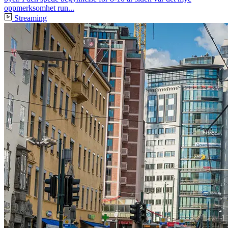
oppmerksomhet run...
Streaming