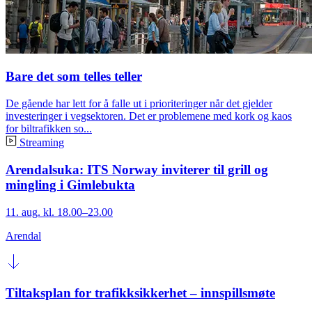
Bare det som telles teller
De gående har lett for å falle ut i prioriteringer når det gjelder
investeringer i vegsektoren. Det er problemene med kork og kaos
for biltrafikken so...
Streaming
Arendalsuka: ITS Norway inviterer til grill og
mingling i Gimlebukta
11. aug. kl. 18.00–23.00
Arendal
Tiltaksplan for trafikksikkerhet – innspillsmøte