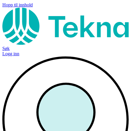
Hopp til innhold
Søk
Logg inn