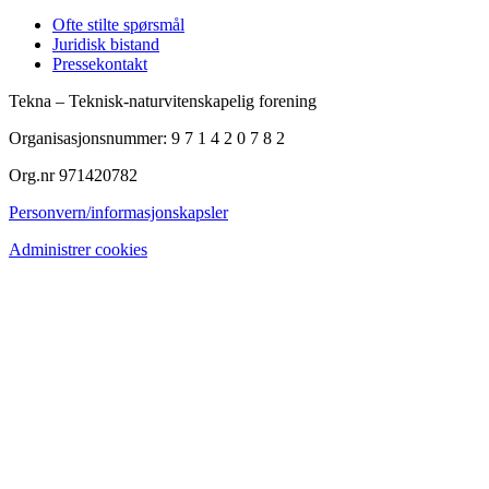
Ofte stilte spørsmål
Juridisk bistand
Pressekontakt
Tekna – Teknisk-naturvitenskapelig forening
Organisasjonsnummer: 9 7 1 4 2 0 7 8 2
Org.nr 971420782
Personvern/informasjonskapsler
Administrer cookies