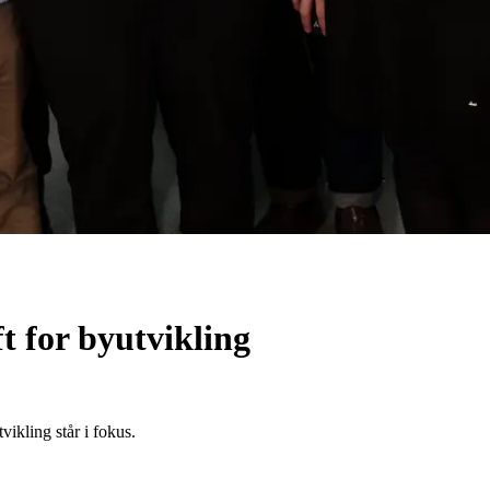
t for byutvikling
ikling står i fokus.