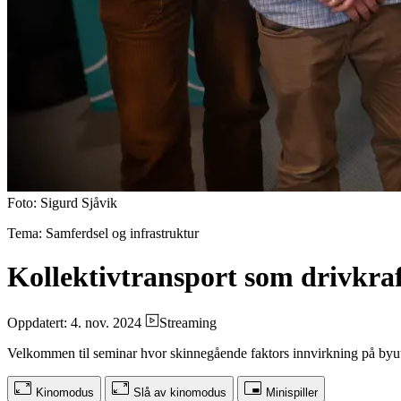
Foto: Sigurd Sjåvik
Tema: Samferdsel og infrastruktur
Kollektivtransport som drivkraf
Oppdatert: 4. nov. 2024
Streaming
Velkommen til seminar hvor skinnegående faktors innvirkning på byutv
Kinomodus
Slå av kinomodus
Minispiller