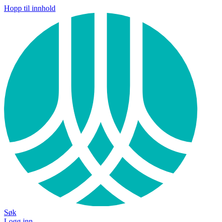
Hopp til innhold
Søk
Logg inn