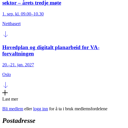
sektor – årets tredje møte
1. sep. kl. 09.00–10.30
Nettbasert
Hovedplan og digitalt planarbeid for VA-
forvaltningen
20.–21. jan. 2027
Oslo
Last mer
Bli medlem
eller
logg inn
for å ta i bruk medlemsfordelene
Postadresse