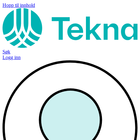
Hopp til innhold
Søk
Logg inn