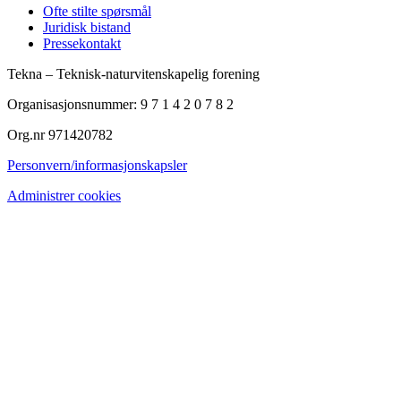
Ofte stilte spørsmål
Juridisk bistand
Pressekontakt
Tekna – Teknisk-naturvitenskapelig forening
Organisasjonsnummer: 9 7 1 4 2 0 7 8 2
Org.nr 971420782
Personvern/informasjonskapsler
Administrer cookies