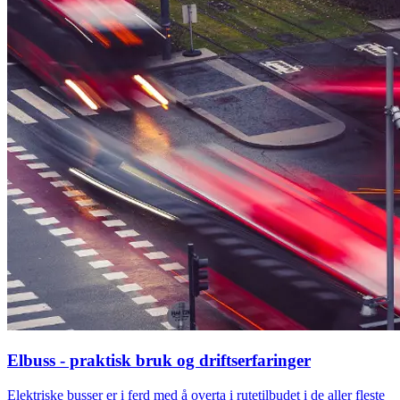
Elbuss - praktisk bruk og driftserfaringer
Elektriske busser er i ferd med å overta i rutetilbudet i de aller fleste