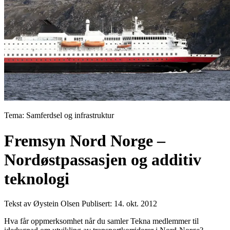
Tema: Samferdsel og infrastruktur
Fremsyn Nord Norge –
Nordøstpassasjen og additiv
teknologi
Tekst av Øystein Olsen
Publisert: 14. okt. 2012
Hva får oppmerksomhet når du samler Tekna medlemmer til