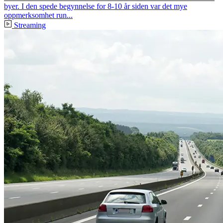
byer. I den spede begynnelse for 8-10 år siden var det mye
oppmerksomhet run...
Streaming