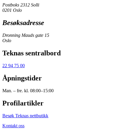
Postboks 2312 Solli
0201 Oslo
Besøksadresse
Dronning Mauds gate 15
Oslo
Teknas sentralbord
22 94 75 00
Åpningstider
Man. – fre. kl. 08:00–15:00
Profilartikler
Besøk Teknas nettbutikk
Kontakt oss