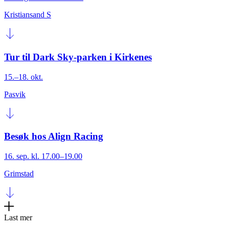
Kristiansand S
Tur til Dark Sky-parken i Kirkenes
15.–18. okt.
Pasvik
Besøk hos Align Racing
16. sep. kl. 17.00–19.00
Grimstad
Last mer