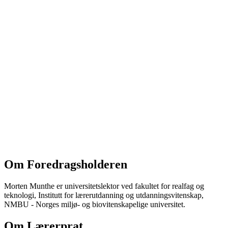
Om Foredragsholderen
Morten Munthe er universitetslektor ved fakultet for realfag og
teknologi, Institutt for lærerutdanning og utdanningsvitenskap,
NMBU - Norges miljø- og biovitenskapelige universitet.
Om Lærerprat