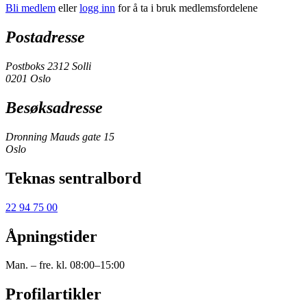
Bli medlem
eller
logg inn
for å ta i bruk medlemsfordelene
Postadresse
Postboks 2312 Solli
0201 Oslo
Besøksadresse
Dronning Mauds gate 15
Oslo
Teknas sentralbord
22 94 75 00
Åpningstider
Man. – fre. kl. 08:00–15:00
Profilartikler