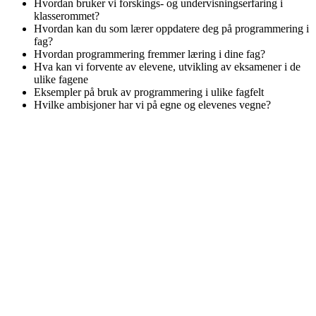
Hvordan bruker vi forskings- og undervisningserfaring i
klasserommet?
Hvordan kan du som lærer oppdatere deg på programmering i
fag?
Hvordan programmering fremmer læring i dine fag?
Hva kan vi forvente av elevene, utvikling av eksamener i de
ulike fagene
Eksempler på bruk av programmering i ulike fagfelt
Hvilke ambisjoner har vi på egne og elevenes vegne?