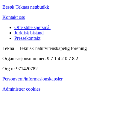
Besøk Teknas nettbutikk
Kontakt oss
Ofte stilte spørsmål
Juridisk bistand
Pressekontakt
Tekna – Teknisk-naturvitenskapelig forening
Organisasjonsnummer: 9 7 1 4 2 0 7 8 2
Org.nr 971420782
Personvern/informasjonskapsler
Administrer cookies