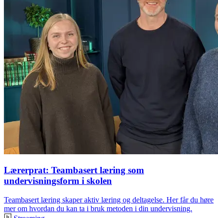
Lærerprat: Teambasert læring som
undervisningsform i skolen
Teambasert læring skaper aktiv læring og deltagelse. Her får du høre
mer om hvordan du kan ta i bruk metoden i din undervisning.