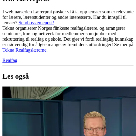
I webinarserien Lærerprat ønsker vi å ta opp temaer som er relevante
for lærere, lærerstudenter og andre interesserte. Har du innspill til
temaer?
Send oss en epost!
Tekna organiserer Norges flinkeste realfagslærere, og arrangerer
seminarer, kurs og nettverk for medlemmer som jobber med
rekruttering til realfag og skole. Det gjør vi fordi realfaglig kunnskap
er nødvendig for å løse mange av fremtidens utfordringer! Se mer på
Tekna Realfagslærerne
.
Realfag
Les også