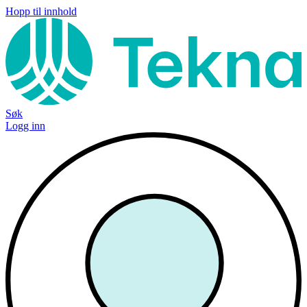
Hopp til innhold
Søk
Logg inn