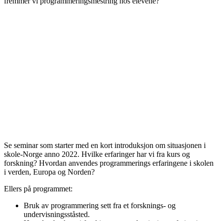
fremmer vi programmeringsmestring hos elevene?
Se seminar som starter med en kort introduksjon om situasjonen i
skole-Norge anno 2022. Hvilke erfaringer har vi fra kurs og
forskning? Hvordan anvendes programmerings erfaringene i skolen
i verden, Europa og Norden?
Ellers på programmet:
Bruk av programmering sett fra et forsknings- og
undervisningsståsted.