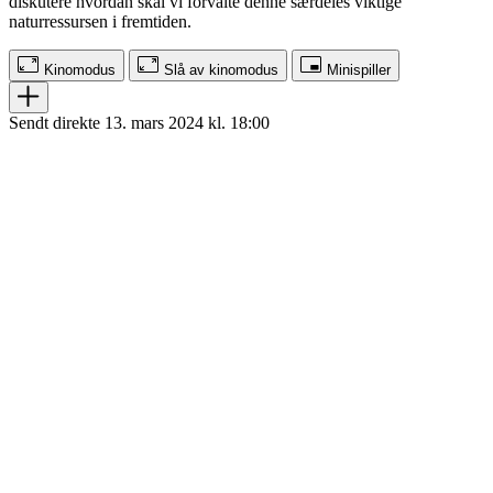
diskutere hvordan skal vi forvalte denne særdeles viktige
naturressursen i fremtiden.
Kinomodus
Slå av kinomodus
Minispiller
Sendt direkte 13. mars 2024 kl. 18:00