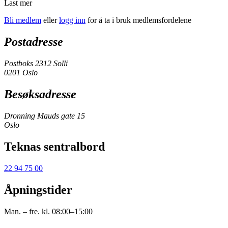
Last mer
Bli medlem
eller
logg inn
for å ta i bruk medlemsfordelene
Postadresse
Postboks 2312 Solli
0201 Oslo
Besøksadresse
Dronning Mauds gate 15
Oslo
Teknas sentralbord
22 94 75 00
Åpningstider
Man. – fre. kl. 08:00–15:00