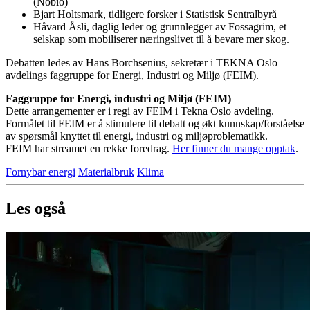
(Nobio)
Bjart Holtsmark, tidligere forsker i Statistisk Sentralbyrå
Håvard Åsli, daglig leder og grunnlegger av Fossagrim, et
selskap som mobiliserer næringslivet til å bevare mer skog.
Debatten ledes av Hans Borchsenius, sekretær i TEKNA Oslo
avdelings faggruppe for Energi, Industri og Miljø (FEIM).
Faggruppe for Energi, industri og Miljø (FEIM)
Dette arrangementer er i regi av FEIM i Tekna Oslo avdeling.
Formålet til FEIM er å stimulere til debatt og økt kunnskap/forståelse
av spørsmål knyttet til energi, industri og miljøproblematikk.
FEIM har streamet en rekke foredrag.
Her finner du mange opptak
.
Fornybar energi
Materialbruk
Klima
Les også