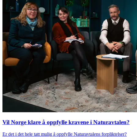
Vil Norge klare å oppfylle kravene i Naturavtalen?
Er det i det hele tatt mulig å oppfylle Naturavtalens forpliktelser?