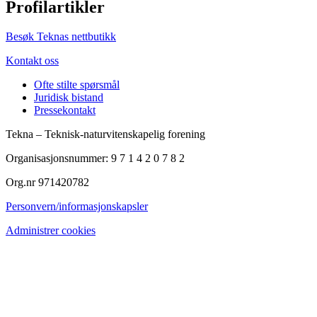
Profilartikler
Besøk Teknas nettbutikk
Kontakt oss
Ofte stilte spørsmål
Juridisk bistand
Pressekontakt
Tekna – Teknisk-naturvitenskapelig forening
Organisasjonsnummer: 9 7 1 4 2 0 7 8 2
Org.nr 971420782
Personvern/informasjonskapsler
Administrer cookies