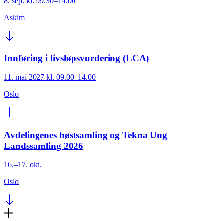
8. sep. kl. 09.30–14.00
Askim
Innføring i livsløpsvurdering (LCA)
11. mai 2027 kl. 09.00–14.00
Oslo
Avdelingenes høstsamling og Tekna Ung
Landssamling 2026
16.–17. okt.
Oslo