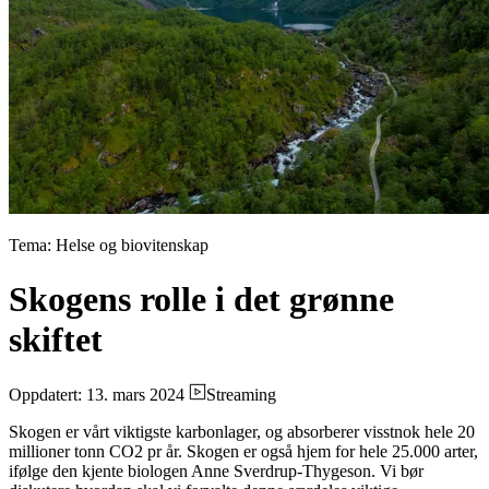
Tema: Helse og biovitenskap
Skogens rolle i det grønne
skiftet
Oppdatert: 13. mars 2024
Streaming
Skogen er vårt viktigste karbonlager, og absorberer visstnok hele 20
millioner tonn CO2 pr år. Skogen er også hjem for hele 25.000 arter,
ifølge den kjente biologen Anne Sverdrup-Thygeson. Vi bør