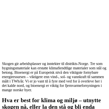
Skogen gir arbeidsplasser og inntekter til distrikts-Norge. Tre som
bygningsmateriale kan erstatte klimafiendtlige materialer som stål og
betong. Bioenergi er på Europeisk nivå den viktigste fornybare
energiressursen – viktigere enn vind-, sol- og vannkraft til sammen
målt i TWh/år. Vi er jo vant til å fyre med ved for å overleve her i
det kalde nord, og bioenergi er viktig for fjernvarmeforsyningen i
mange norske byer.
Hva er best for klima og miljø – utnytte
skogen nå, eller la den stå og bli enda