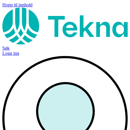
Hopp til innhold
Søk
Logg inn