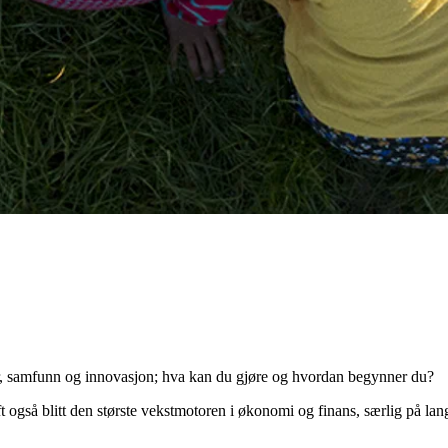
ur, samfunn og innovasjon; hva kan du gjøre og hvordan begynner du?
t også blitt den største vekstmotoren i økonomi og finans, særlig på lang 