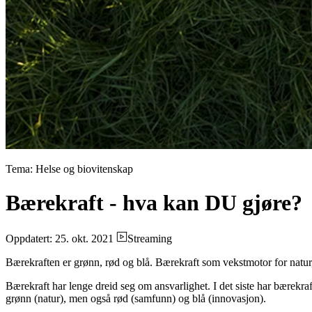
Tema: Helse og biovitenskap
Bærekraft - hva kan DU gjøre?
Oppdatert: 25. okt. 2021
Streaming
Bærekraften er grønn, rød og blå. Bærekraft som vekstmotor for nat
Bærekraft har lenge dreid seg om ansvarlighet. I det siste har bærekraf
grønn (natur), men også rød (samfunn) og blå (innovasjon).