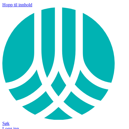
Hopp til innhold
Søk
Logg inn