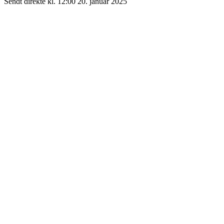
Sendt direkte kl. 12:00 20. januar 2025