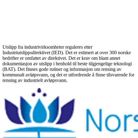
Utslipp fra industrivirksomheter reguleres etter
Industriutslippsdirektivet (IED). Det er estimert at over 300 norske
bedrifter er omfattet av direktivet. Det er krav om blant annet
dokumentasjon av utslipp i henhold til beste tilgjengelige teknologi
(BAT). Det finnes gode rutiner og informasjon om rensing av
kommunalt avløpsvann, og det er utfordrende å finne tilsvarende for
rensing av industrielt avløpsvann.