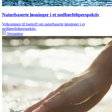
Naturbaserte løsninger i et nedbørfeltperspektiv
Velkommen til fagtreff om naturbaserte løsninger i et
nedbørsfeltperspektiv.
Streaming