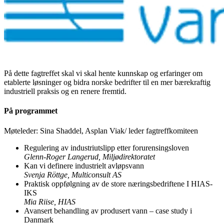
På dette fagtreffet skal vi skal hente kunnskap og erfaringer om
etablerte løsninger og bidra norske bedrifter til en mer bærekraftig
industriell praksis og en renere fremtid.
På programmet
Møteleder: Sina Shaddel, Asplan Viak/ leder fagtreffkomiteen
Regulering av industriutslipp etter forurensingsloven
Glenn-Roger Langerud, Miljødirektoratet
Kan vi definere industrielt avløpsvann
Svenja Röttge, Multiconsult AS
Praktisk oppfølgning av de store næringsbedriftene I HIAS-
IKS
Mia Riise, HIAS
Avansert behandling av produsert vann – case study i
Danmark