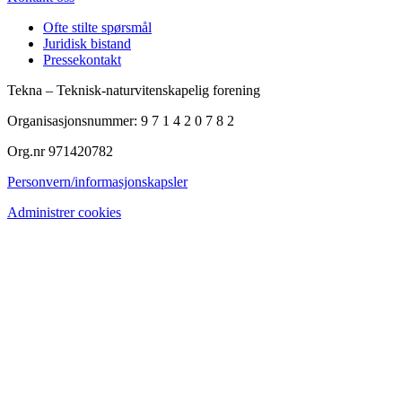
Ofte stilte spørsmål
Juridisk bistand
Pressekontakt
Tekna – Teknisk-naturvitenskapelig forening
Organisasjonsnummer: 9 7 1 4 2 0 7 8 2
Org.nr 971420782
Personvern/informasjonskapsler
Administrer cookies