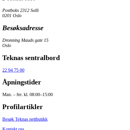
Postboks 2312 Solli
0201 Oslo
Besøksadresse
Dronning Mauds gate 15
Oslo
Teknas sentralbord
22 94 75 00
Åpningstider
Man. – fre. kl. 08:00–15:00
Profilartikler
Besøk Teknas nettbutikk
Kontakt oss