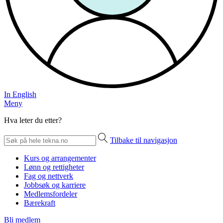
In English
Meny
Hva leter du etter?
Tilbake til navigasjon
Kurs og arrangementer
Lønn og rettigheter
Fag og nettverk
Jobbsøk og karriere
Medlemsfordeler
Bærekraft
Bli medlem