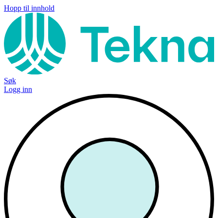
Hopp til innhold
Søk
Logg inn