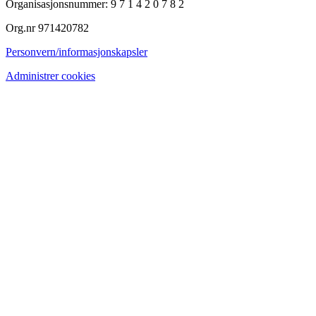
Organisasjonsnummer: 9 7 1 4 2 0 7 8 2
Org.nr 971420782
Personvern/informasjonskapsler
Administrer cookies