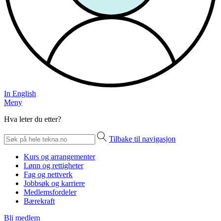
In English
Meny
Hva leter du etter?
Tilbake til navigasjon
Kurs og arrangementer
Lønn og rettigheter
Fag og nettverk
Jobbsøk og karriere
Medlemsfordeler
Bærekraft
Bli medlem