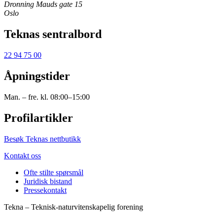
Dronning Mauds gate 15
Oslo
Teknas sentralbord
22 94 75 00
Åpningstider
Man. – fre. kl. 08:00–15:00
Profilartikler
Besøk Teknas nettbutikk
Kontakt oss
Ofte stilte spørsmål
Juridisk bistand
Pressekontakt
Tekna – Teknisk-naturvitenskapelig forening