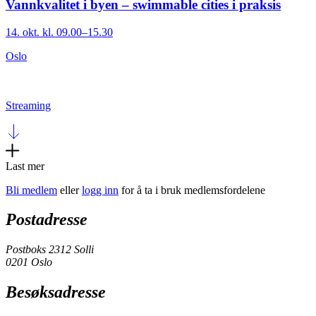
Vannkvalitet i byen – swimmable cities i praksis
14. okt. kl. 09.00–15.30
Oslo
Streaming
Last mer
Bli medlem
eller
logg inn
for å ta i bruk medlemsfordelene
Postadresse
Postboks 2312 Solli
0201 Oslo
Besøksadresse