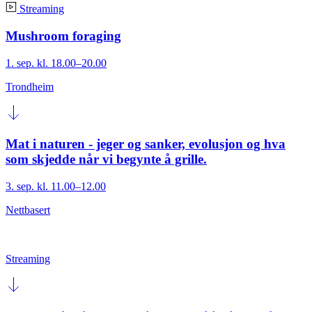
Streaming
Mushroom foraging
1. sep. kl. 18.00–20.00
Trondheim
Mat i naturen - jeger og sanker, evolusjon og hva
som skjedde når vi begynte å grille.
3. sep. kl. 11.00–12.00
Nettbasert
Streaming