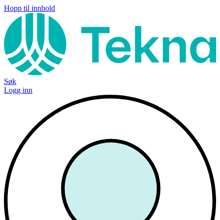
Hopp til innhold
Søk
Logg inn