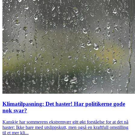
Klimatilpasning: Det haster! Har politikerne gode
nok svar?
Kanskje har sommerens ekstremvær gitt økt forståelse for at det nå
haster: Ikke bare med utslippskutt, men også en kraftfull omstilling
til et mer kli...