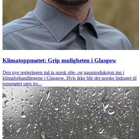
Klimatoppmøtet: Grip muligheten i Glasgow
Den nye regjeringen må ta norsk olje- og gassproduksjon inn i
klimaforhandlingene i Glasgow. Hvis ikke blir det norske bidraget til
toppmøtet uten tro...