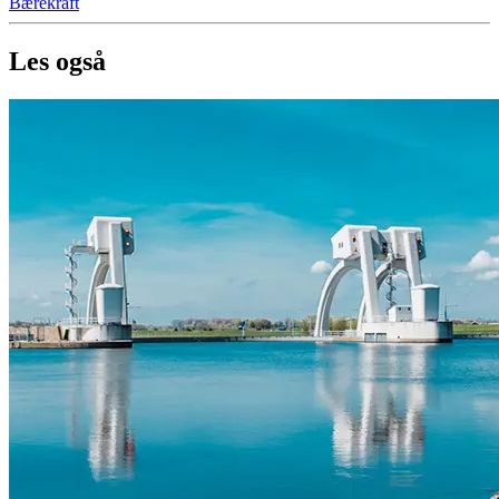
Bærekraft
Les også