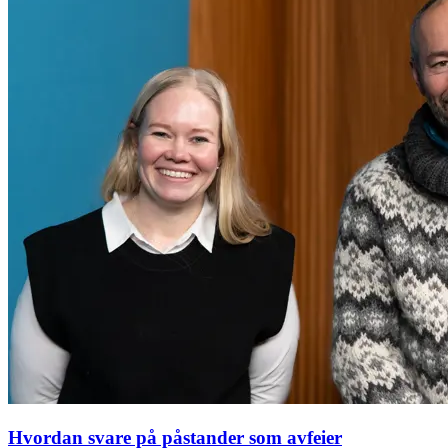
Hvordan svare på påstander som avfeier