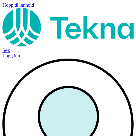
Hopp til innhold
Søk
Logg inn