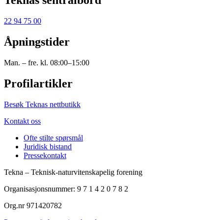
Teknas sentralbord
22 94 75 00
Åpningstider
Man. – fre. kl. 08:00–15:00
Profilartikler
Besøk Teknas nettbutikk
Kontakt oss
Ofte stilte spørsmål
Juridisk bistand
Pressekontakt
Tekna – Teknisk-naturvitenskapelig forening
Organisasjonsnummer: 9 7 1 4 2 0 7 8 2
Org.nr 971420782