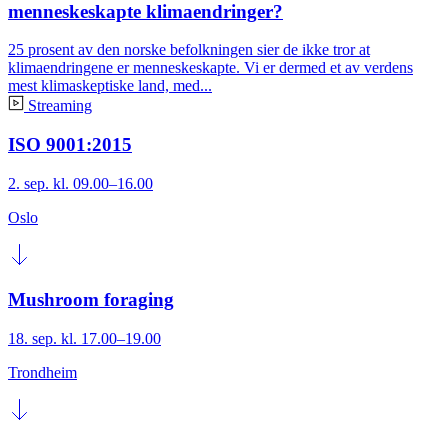
menneskeskapte klimaendringer?
25 prosent av den norske befolkningen sier de ikke tror at
klimaendringene er menneskeskapte. Vi er dermed et av verdens
mest klimaskeptiske land, med...
Streaming
ISO 9001:2015
2. sep. kl. 09.00–16.00
Oslo
Mushroom foraging
18. sep. kl. 17.00–19.00
Trondheim