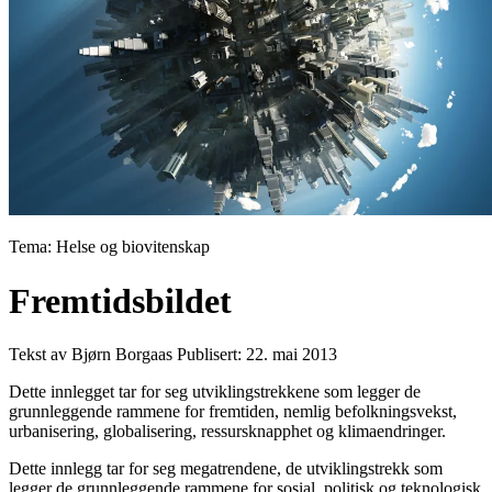
Tema: Helse og biovitenskap
Fremtidsbildet
Tekst av Bjørn Borgaas
Publisert: 22. mai 2013
Dette innlegget tar for seg utviklingstrekkene som legger de
grunnleggende rammene for fremtiden, nemlig befolkningsvekst,
urbanisering, globalisering, ressursknapphet og klimaendringer.
Dette innlegg tar for seg megatrendene, de utviklingstrekk som
legger de grunnleggende rammene for sosial, politisk og teknologisk