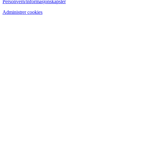
Personvern/informasjonskapsler
Administrer cookies